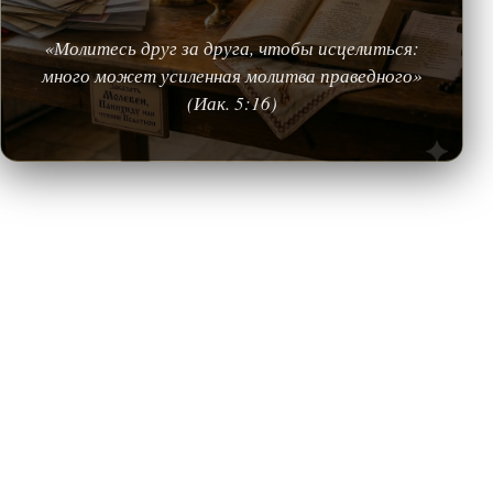
«Молитесь друг за друга, чтобы исцелиться:
много может усиленная молитва праведного»
(Иак. 5:16)