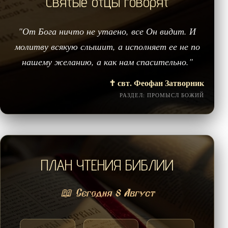
Святые отцы говорят
"От Бога ничто не утаено, все Он видит. И
молитву всякую слышит, а исполняет ее не по
нашему желанию, а как нам спасительно."
✝️ свт. Феофан Затворник
РАЗДЕЛ: ПРОМЫСЛ БОЖИЙ
ПЛАН ЧТЕНИЯ БИБЛИИ
📖 Сегодня 8 Август