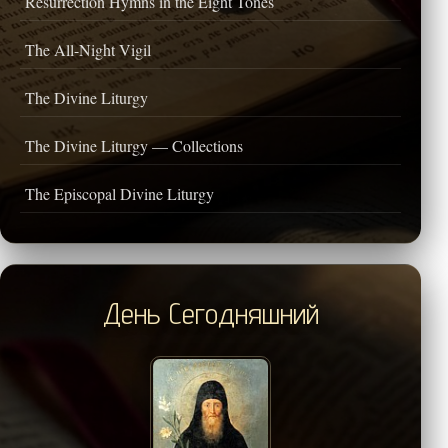
Resurrection Hymns in the Eight Tones
The All-Night Vigil
The Divine Liturgy
The Divine Liturgy — Collections
The Episcopal Divine Liturgy
День Сегодняшний