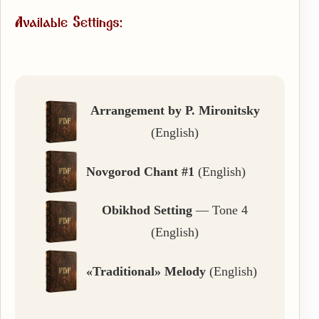
Available Settings:
Arrangement by P. Mironitsky
(English)
Novgorod Chant #1
(English)
Obikhod Setting
— Tone 4
(English)
«Traditional» Melody
(English)