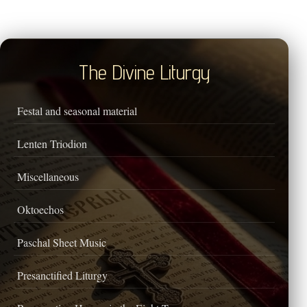
The Divine Liturgy
Festal and seasonal material
Lenten Triodion
Miscellaneous
Oktoechos
Paschal Sheet Music
Presanctified Liturgy