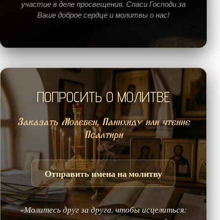
участие в деле просвещения. Спаси Господи за
Ваше доброе сердце и молитвы о нас!
ПОПРОСИТЬ О МОЛИТВЕ
Заказать Молебен, Панихиду или чтение
Псалтири
Отправить имена на молитву
«Молитесь друг за друга, чтобы исцелиться: