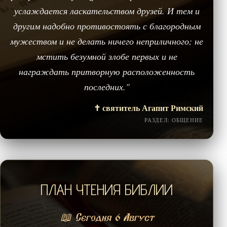
услаждается ласкательством друзей. И тем и
другим надобно противостоять с благородным
мужеством и не делать ничего неприличного; не
мстить безумной злобе первых и не
награждать притворную расположенность
последних."
✝️ святитель Агапит Римский
РАЗДЕЛ: ОБЩЕНИЕ
ПЛАН ЧТЕНИЯ БИБЛИИ
📖 Сегодня 6 Август