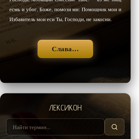
есмь и убог, Боже, помози ми: Помощник мои и
Избавитель мои еси Ты, Господи, не закосни.
Слава…
ЛЕКСИКОН