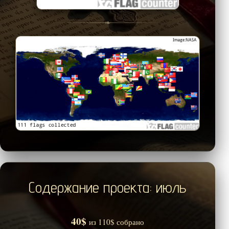
❧
Содержание проекта: июль
40$
из 110$ собрано