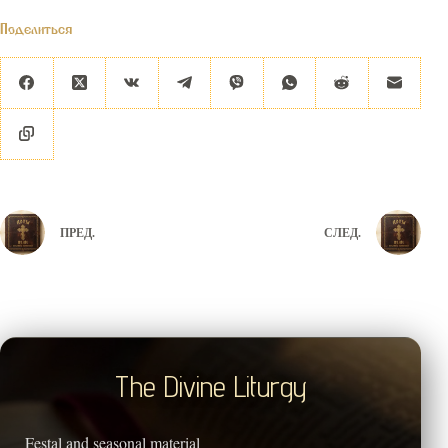
Поделиться
ПРЕД.
СЛЕД.
The Divine Liturgy
Festal and seasonal material