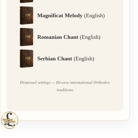
Magnificat Melody
(English)
Romanian Chant
(English)
Serbian Chant
(English)
Dismissal settings — Diverse international Orthodox
traditions