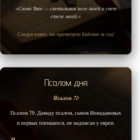
«Слово Твое — светильник ноге моей и свет
стезе моей.»
Следуя плану, вы прочитаете Библию за год!
Псалом дня
Псалом 70
Псалом 70. Давиду псалом, сынов Ионадавовых
и первых пленшихся, не надписан у евреи.