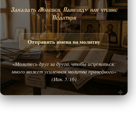
Заказать Молебен, Панихиду или чтение
Псалтири
Отправить имена на молитву
«Молитесь друг за друга, чтобы исцелиться:
много может усиленная молитва праведного»
(Иак. 5:16)