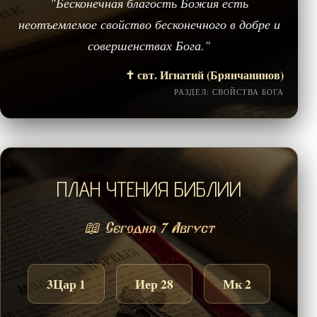
"Бесконечная благость Божия есть
неотъемлемое свойство бесконечного в добре и
совершенствах Бога."
✝️ свт. Игнатий (Брянчанинов)
РАЗДЕЛ: СВОЙСТВА БОГА
ПЛАН ЧТЕНИЯ БИБЛИИ
📖 Сегодня 7 Август
3Цар 1
Иер 28
Мк 2