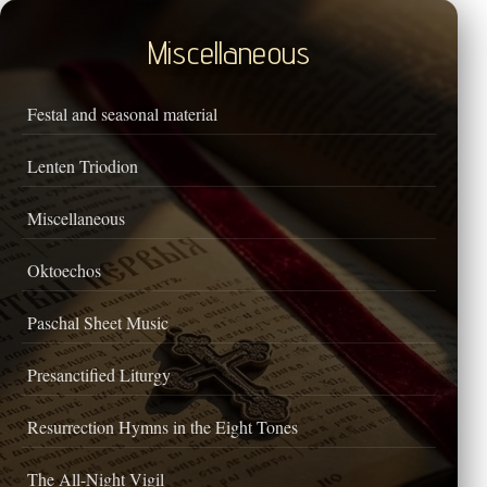
Miscellaneous
Festal and seasonal material
Lenten Triodion
Miscellaneous
Oktoechos
Paschal Sheet Music
Presanctified Liturgy
Resurrection Hymns in the Eight Tones
The All-Night Vigil