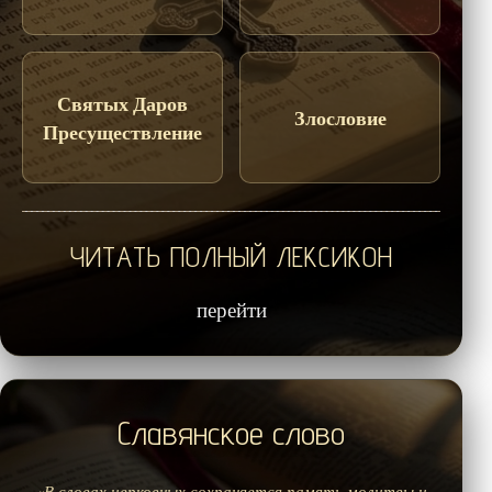
Святых Даров
Злословие
Пресуществление
ЧИТАТЬ ПОЛНЫЙ ЛЕКСИКОН
перейти
Славянское слово
«В словах церковных сохраняется память молитвы и