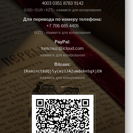
4003 0351 8783 9142
(USD / EUR / KZT) - нажмите для копирования
Для перевода по номеру телефона:
+7 706 685 4405
(KZT) - нажмите для копирования
PayPal:
fonkrauz@icloud.com
нажмите для копирования
Bitcoin:
1Rxminct8dQjSyCez1JA2uWdobnSgXjEN
нажмите для копирования
❧