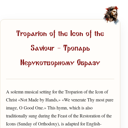
Troparion of the Icon of the
Saviour — Тропарь
Нерукотворному Образу
A solemn musical setting for the Troparion of the Icon of
Christ «Not Made by Hands,» «We venerate Thy most pure
image, O Good One.» This hymn, which is also
traditionally sung during the Feast of the Restoration of the
Icons (Sunday of Orthodoxy), is adapted for English-