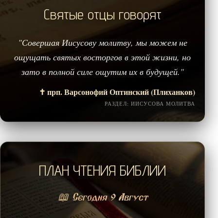
Святые отцы говорят
"Совершая Иисусову молитву, мы можем не
ощущать святых восторгов в этой жизни, но
зато в полной силе ощутим их в будущей."
✝️ прп. Варсонофий Оптинский (Плиханков)
РАЗДЕЛ: ИИСУСОВА МОЛИТВА
ПЛАН ЧТЕНИЯ БИБЛИИ
📖 Сегодня 9 Август