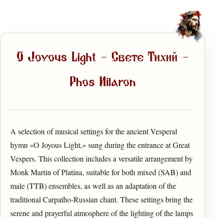
O Joyous Light — Свете Тихий —
Phos Hilaron
A selection of musical settings for the ancient Vesperal
hymn «O Joyous Light,» sung during the entrance at Great
Vespers. This collection includes a versatile arrangement by
Monk Martin of Platina, suitable for both mixed (SAB) and
male (TTB) ensembles, as well as an adaptation of the
traditional Carpatho-Russian chant. These settings bring the
serene and prayerful atmosphere of the lighting of the lamps