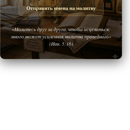
Отправить имена на молитву
«Молитесь друг за друга, чтобы исцелиться:
много может усиленная молитва праведного»
(Иак. 5:16)