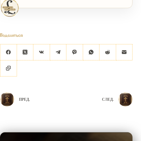
Поделиться
ПРЕД.
СЛЕД.