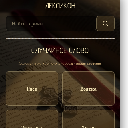
ЛЕКСИКОН
СЛУЧАЙНОЕ СЛОВО
Нажмите на карточку, чтобы узнать значение
Гнев
Взятка
Эстетика
Хитон