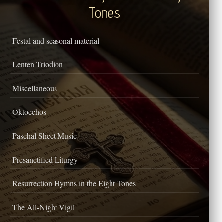
Tones
Festal and seasonal material
Lenten Triodion
Miscellaneous
Oktoechos
Paschal Sheet Music
Presanctified Liturgy
Resurrection Hymns in the Eight Tones
The All-Night Vigil