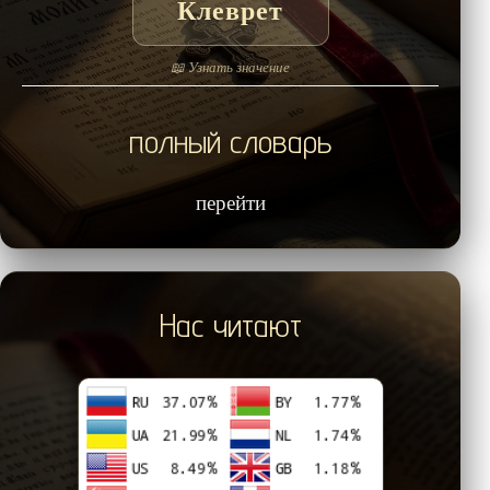
Клеврет
📖 Узнать значение
полный словарь
перейти
Нас читают