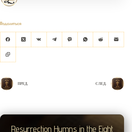
Поделиться
ПРЕД.
СЛЕД.
Resurrection Hymns in the Eight