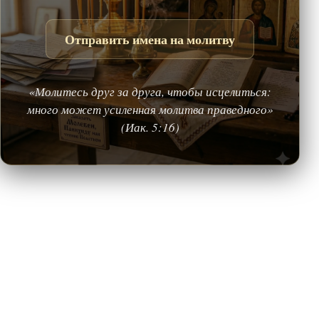
Отправить имена на молитву
«Молитесь друг за друга, чтобы исцелиться:
много может усиленная молитва праведного»
(Иак. 5:16)