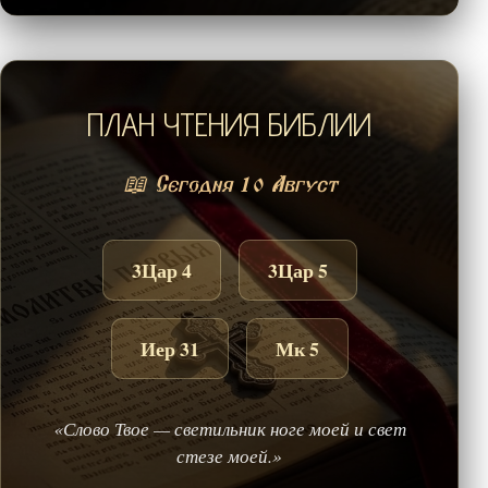
ПЛАН ЧТЕНИЯ БИБЛИИ
📖 Сегодня 10 Август
3Цар 4
3Цар 5
Иер 31
Мк 5
«Слово Твое — светильник ноге моей и свет
стезе моей.»