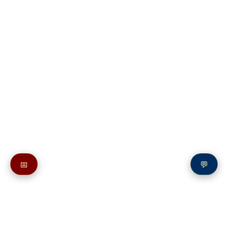
📅
💬
Также смотрите в разделе