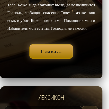
Тебе, Боже, и да глаголют выну, да возвеличится
6
Господь, любящии спасение Твое:
аз же нищ
есмь и убог, Боже, помози ми: Помощник мои и
Избавитель мои еси Ты, Господи, не закосни.
Слава…
ЛЕКСИКОН