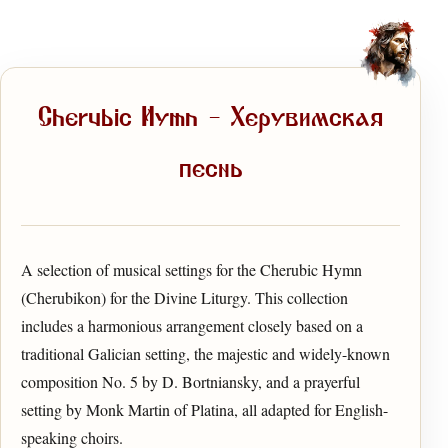
Cherubic Hymn — Херувимская
песнь
A selection of musical settings for the Cherubic Hymn
(Cherubikon) for the Divine Liturgy. This collection
includes a harmonious arrangement closely based on a
traditional Galician setting, the majestic and widely-known
composition No. 5 by D. Bortniansky, and a prayerful
setting by Monk Martin of Platina, all adapted for English-
speaking choirs.