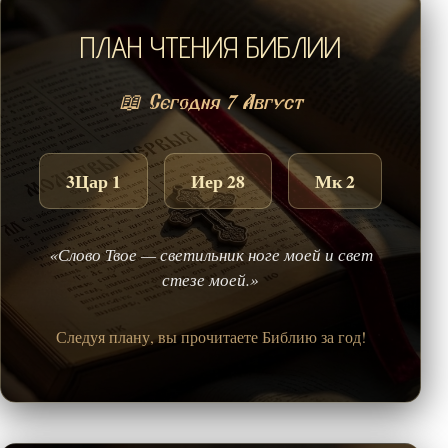
ПЛАН ЧТЕНИЯ БИБЛИИ
📖 Сегодня 7 Август
3Цар 1
Иер 28
Мк 2
«Слово Твое — светильник ноге моей и свет
стезе моей.»
Следуя плану, вы прочитаете Библию за год!