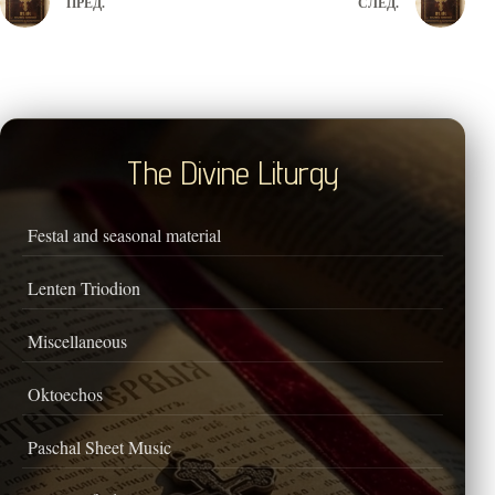
ПРЕД.
СЛЕД.
The Divine Liturgy
Festal and seasonal material
Lenten Triodion
Miscellaneous
Oktoechos
Paschal Sheet Music