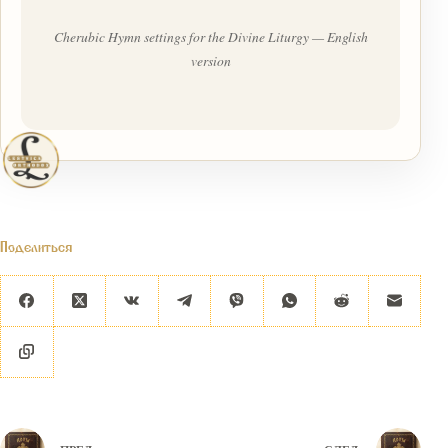
Cherubic Hymn settings for the Divine Liturgy — English
version
Поделиться