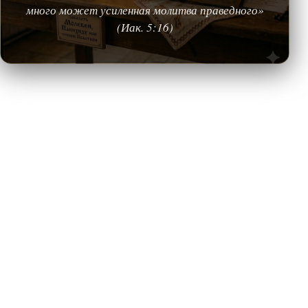
много может усиленная молитва праведного»
(Иак. 5:16)