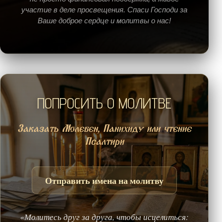
участие в деле просвещения. Спаси Господи за
Ваше доброе сердце и молитвы о нас!
ПОПРОСИТЬ О МОЛИТВЕ
Заказать Молебен, Панихиду или чтение
Псалтири
Отправить имена на молитву
«Молитесь друг за друга, чтобы исцелиться: