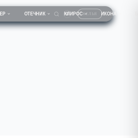
ЕР
ОТЕЧНИК
КЛИРОС
ИКОНА
КЕЛЬЯ