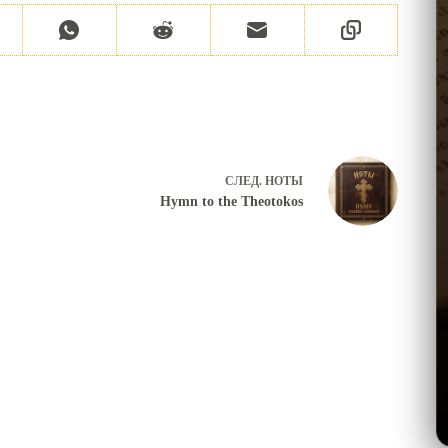
СЛЕД.
НОТЫ
Hymn to the Theotokos