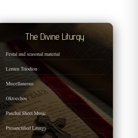
The Divine Liturgy
Festal and seasonal material
Lenten Triodion
Miscellaneous
Oktoechos
Paschal Sheet Music
Presanctified Liturgy