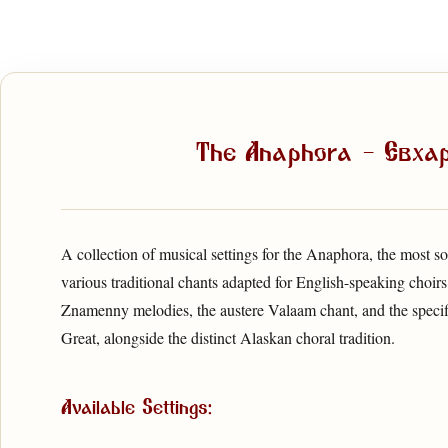
The Anaphora — Евха
A collection of musical settings for the Anaphora, the most so
various traditional chants adapted for English-speaking choi
Znamenny melodies, the austere Valaam chant, and the specific
Great, alongside the distinct Alaskan choral tradition.
Available Settings: