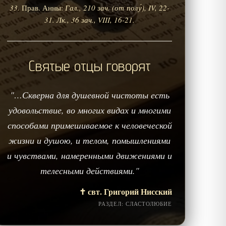
33.
Прав. Анны:
Гал., 210 зач. (от полу́), IV, 22-
31.
Лк., 36 зач., VIII, 16-21.
Святые отцы говорят
"…Скверна для душевной чистоты есть
удовольствие, во многих видах и многими
способами примешиваемое к человеческой
жизни и душою, и телом, помышлениями
и чувствами, намеренными движениями и
телесными действиями."
✝️ свт. Григорий Нисский
РАЗДЕЛ: СЛАСТОЛЮБИЕ