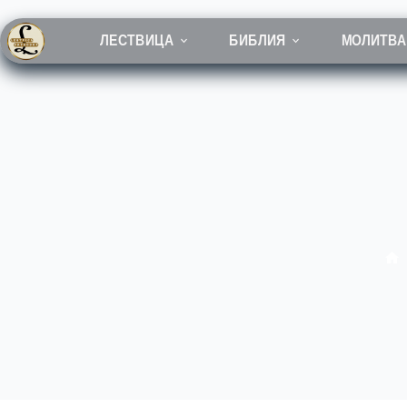
Перейти
к
сути
ЛЕСТВИЦА
БИБЛИЯ
МОЛИТВА
Гл