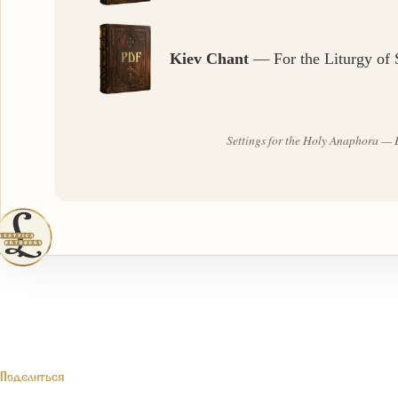
Kiev Chant
— For the Liturgy of S
Settings for the Holy Anaphora — E
Поделиться