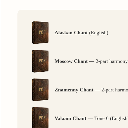
Alaskan Chant
(English)
Moscow Chant
— 2-part harmony 
Znamenny Chant
— 2-part harmo
Valaam Chant
— Tone 6 (English