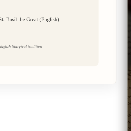
t. Basil the Great (English)
nglish liturgical tradition