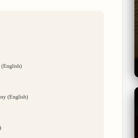
(English)
ny (English)
)