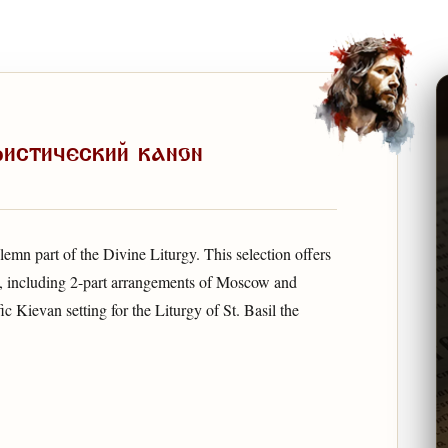
ристический канон
lemn part of the Divine Liturgy. This selection offers
rs, including 2-part arrangements of Moscow and
 Kievan setting for the Liturgy of St. Basil the