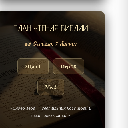
ПЛАН ЧТЕНИЯ БИБЛИИ
📖 Сегодня 7 Август
3Цар 1
Иер 28
Мк 2
«Слово Твое — светильник ноге моей и
свет стезе моей.»