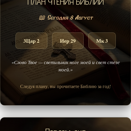
ПЛАН ЧТЕНИЯ БИБЛИИ
📖 Сегодня 8 Август
3Цар 2
Иер 29
Мк 3
«Слово Твое — светильник ноге моей и свет стезе
моей.»
Следуя плану, вы прочитаете Библию за год!