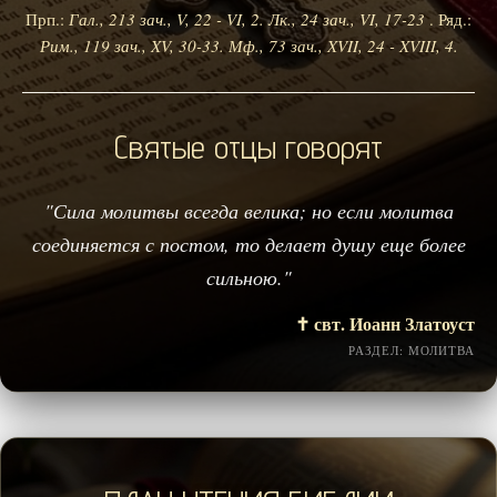
Прп.:
Гал., 213 зач., V, 22 - VI, 2.
Лк., 24 зач., VI, 17-23
. Ряд.:
Рим., 119 зач., XV, 30-33.
Мф., 73 зач., XVII, 24 - XVIII, 4.
Святые отцы говорят
"Сила молитвы всегда велика; но если молитва
соединяется с постом, то делает душу еще более
сильною."
✝️ свт. Иоанн Златоуст
РАЗДЕЛ: МОЛИТВА