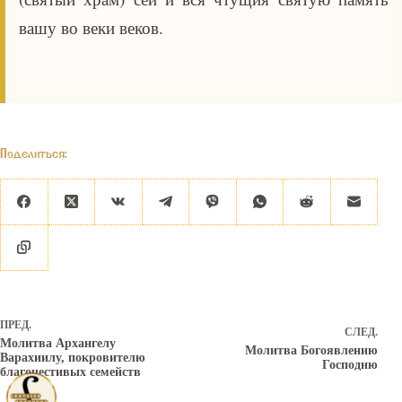
вашу во веки веков.
Поделиться:
ПРЕД.
СЛЕД.
Молитва Архангелу
Молитва Богоявлению
Варахиилу, покровителю
Господню
благочестивых семейств