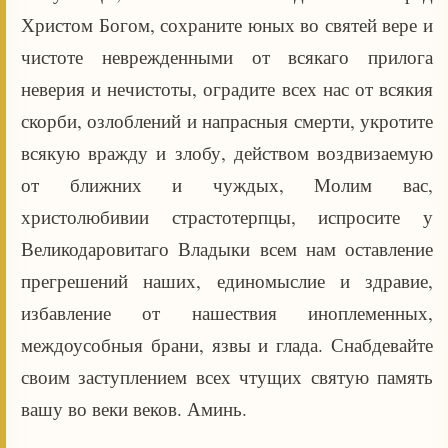
Христом Богом, сохраните юных во святей вере и
чистоте неврежденными от всякаго прилога
неверия и нечистоты, оградите всех нас от всякия
скорби, озлоблений и напрасныя смерти, укротите
всякую вражду и злобу, действом воздвизаемую
от ближних и чуждых, Молим вас,
христолюбивии страстотерпцы, испросите у
Великодаровитаго Владыки всем нам оставление
прегрешений наших, единомыслие и здравие,
избавление от нашествия иноплеменных,
междоусобныя брани, язвы и глада. Снабдевайте
своим заступлением всех чтущих святую память
вашу во веки веков. Аминь.