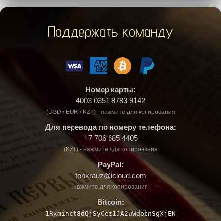
Поддержать команду
Номер карты:
4003 0351 8783 9142
(USD / EUR / KZT) - нажмите для копирования
Для перевода по номеру телефона:
+7 706 685 4405
(KZT) - нажмите для копирования
PayPal:
fonkrauz@icloud.com
нажмите для копирования
Bitcoin:
1Rxminct8dQjSyCez1JA2uWdobnSgXjEN