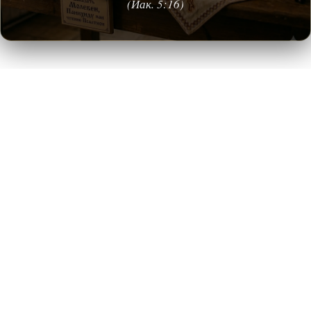
(Иак. 5:16)