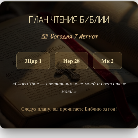
ПЛАН ЧТЕНИЯ БИБЛИИ
📖 Сегодня 7 Август
3Цар 1
Иер 28
Мк 2
«Слово Твое — светильник ноге моей и свет стезе
моей.»
Следуя плану, вы прочитаете Библию за год!