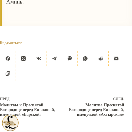
Аминь.
Поделиться:
ПРЕД.
СЛЕД.
Молитвы к Пресвятой
Молитва Пресвятой
Богородице перед Ея иконой,
Богородице перед Ея иконой,
именуемой «Барской»
именуемой «Ахтырская»