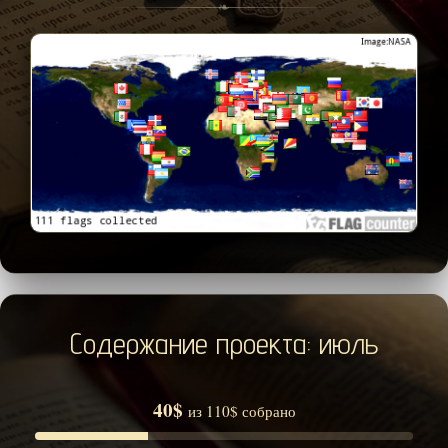
❧
Содержание проекта: июль
40$
из 110$ собрано