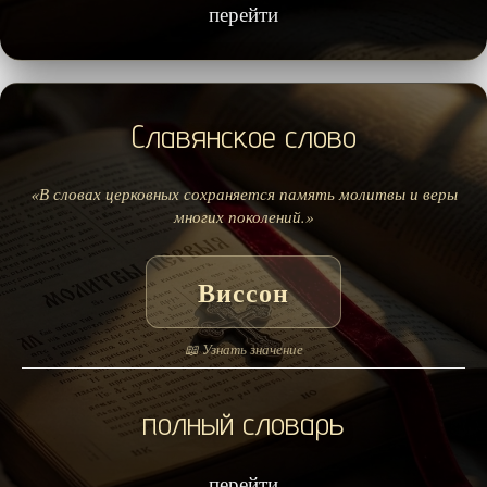
перейти
Славянское слово
«В словах церковных сохраняется память молитвы и веры
многих поколений.»
Виссон
📖 Узнать значение
полный словарь
перейти