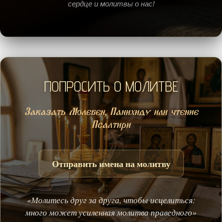
сердце и молитвы о нас!
ПОПРОСИТЬ О МОЛИТВЕ
Заказать Молебен, Панихиду или чтение
Псалтири
Отправить имена на молитву
«Молитесь друг за друга, чтобы исцелиться:
много может усиленная молитва праведного»