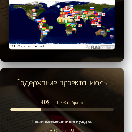
Содержание проекта: июль
40$
из 110$ собрано
Наши ежемесячные нужды:
❧ Сервер: 45$