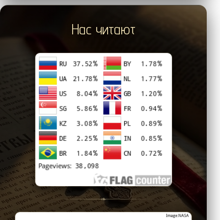
Нас читают
❧