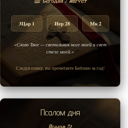
📖 Сегодня 7 Август
3Цар 1
Иер 28
Мк 2
«Слово Твое — светильник ноге моей и свет
стезе моей.»
Следуя плану, вы прочитаете Библию за год!
Псалом дня
Псалом 70