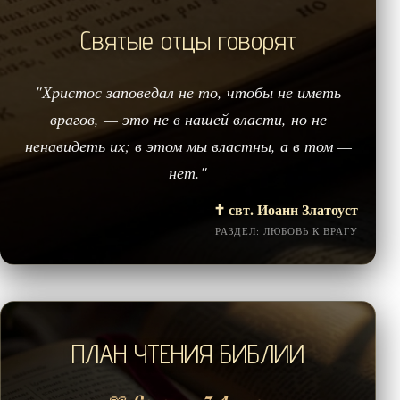
Святые отцы говорят
"Христос заповедал не то, чтобы не иметь
врагов, — это не в нашей власти, но не
ненавидеть их; в этом мы властны, а в том —
нет."
✝️ свт. Иоанн Златоуст
РАЗДЕЛ: ЛЮБОВЬ К ВРАГУ
ПЛАН ЧТЕНИЯ БИБЛИИ