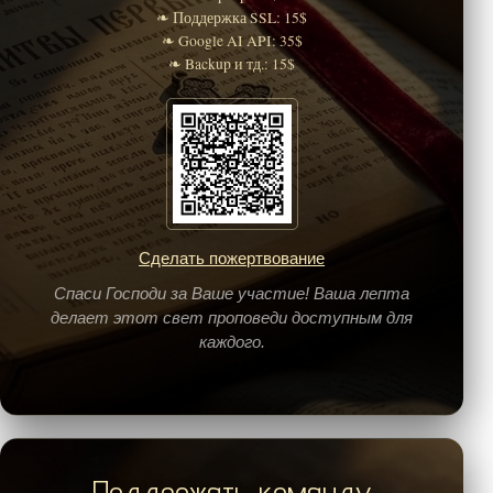
❧ Поддержка SSL: 15$
❧ Google AI API: 35$
❧ Backup и тд.: 15$
Сделать пожертвование
Спаси Господи за Ваше участие! Ваша лепта
делает этот свет проповеди доступным для
каждого.
Поддержать команду