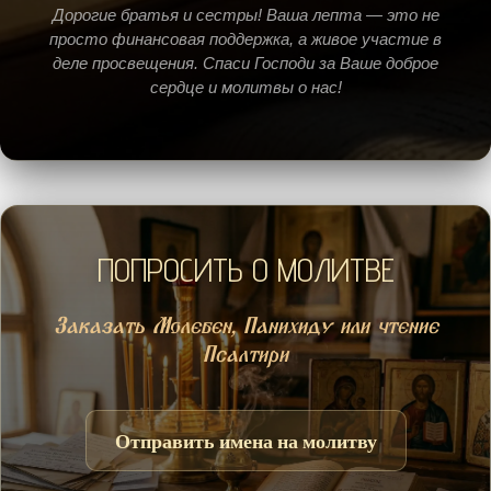
Дорогие братья и сестры! Ваша лепта — это не
просто финансовая поддержка, а живое участие в
деле просвещения. Спаси Господи за Ваше доброе
сердце и молитвы о нас!
ПОПРОСИТЬ О МОЛИТВЕ
Заказать Молебен, Панихиду или чтение
Псалтири
Отправить имена на молитву