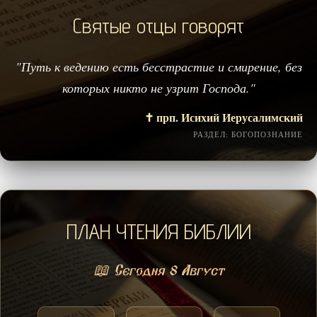
Святые отцы говорят
"Путь к ведению есть бесстрастие и смирение, без
которых никто не узрит Господа."
✝️ прп. Исихий Иерусалимский
РАЗДЕЛ: БОГОПОЗНАНИЕ
ПЛАН ЧТЕНИЯ БИБЛИИ
📖 Сегодня 8 Август