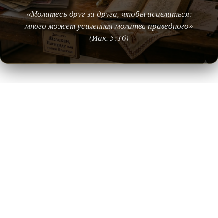
«Молитесь друг за друга, чтобы исцелиться:
много может усиленная молитва праведного»
(Иак. 5:16)