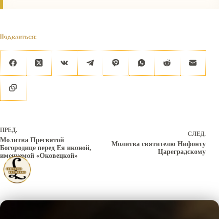
Поделиться:
ПРЕД.
СЛЕД.
Молитва Пресвятой
Молитва святителю Нифонту
Богородице перед Ея иконой,
Цареградскому
именуемой «Оковецкой»