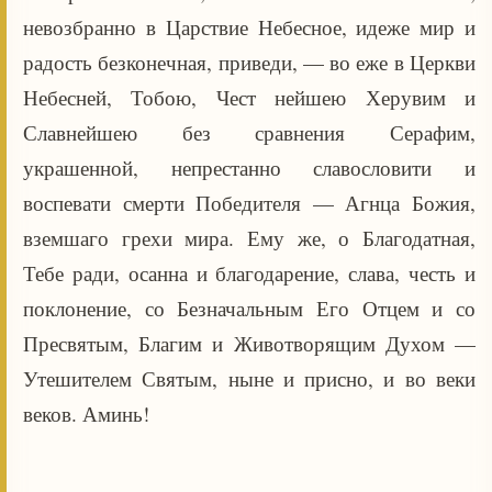
невозбранно в Царствие Небесное, идеже мир и
радость безконечная, приведи, — во еже в Церкви
Небесней, Тобою, Чест нейшею Херувим и
Славнейшею без сравнения Серафим,
украшенной, непрестанно славословити и
воспевати смерти Победителя — Агнца Божия,
вземшаго грехи мира. Ему же, о Благодатная,
Тебе ради, осанна и благодарение, слава, честь и
поклонение, со Безначальным Его Отцем и со
Пресвятым, Благим и Животворящим Духом —
Утешителем Святым, ныне и присно, и во веки
веков. Аминь!