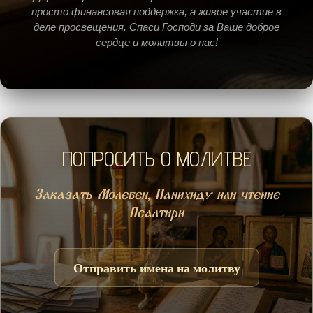
просто финансовая поддержка, а живое участие в
деле просвещения. Спаси Господи за Ваше доброе
сердце и молитвы о нас!
ПОПРОСИТЬ О МОЛИТВЕ
Заказать Молебен, Панихиду или чтение
Псалтири
Отправить имена на молитву