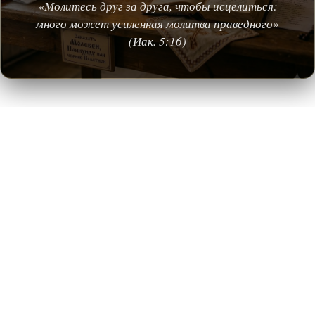
«Молитесь друг за друга, чтобы исцелиться:
много может усиленная молитва праведного»
(Иак. 5:16)