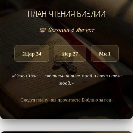
ПЛАН ЧТЕНИЯ БИБЛИИ
📖 Сегодня 6 Август
2Цар 24
Иер 27
Мк 1
«Слово Твое — светильник ноге моей и свет стезе
моей.»
Следуя плану, вы прочитаете Библию за год!