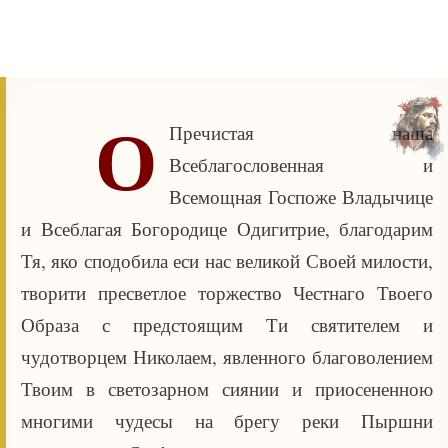
О
Пречистая наша
Всеблагословенная и
Всемощная Госпоже Владычице
и Всеблагая Богородице Одигитрие, благодарим
Тя, яко сподобила еси нас великой Своей милости,
творити пресветлое торжество Честнаго Твоего
Образа с предстоящим Ти святителем и
чудотворцем Николаем, явленного благоволением
Твоим в светозарном сиянии и приосененною
многими чудесы на брегу реки Пыршни