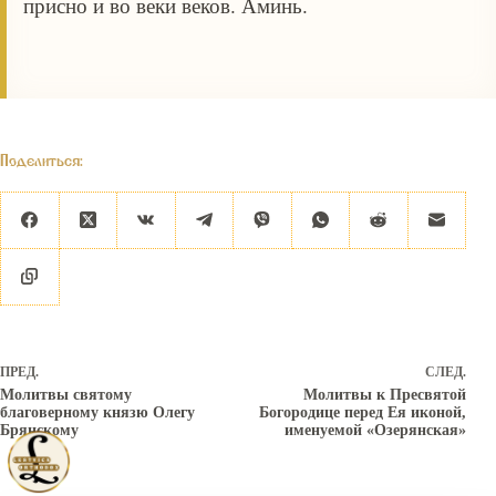
присно и во веки веков. Аминь.
Поделиться:
ПРЕД.
СЛЕД.
Молитвы святому
Молитвы к Пресвятой
благоверному князю Олегу
Богородице перед Ея иконой,
Брянскому
именуемой «Озерянская»