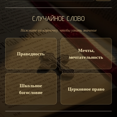
СЛУЧАЙНОЕ СЛОВО
Нажмите на карточку, чтобы узнать значение
Мечты,
Праведность
мечтательность
Школьное
Церковное право
богословие