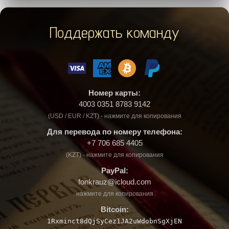
Поддержать команду
Номер карты:
4003 0351 8783 9142
(USD / EUR / KZT) - нажмите для копирования
Для перевода по номеру телефона:
+7 706 685 4405
(KZT) - нажмите для копирования
PayPal:
fonkrauz@icloud.com
нажмите для копирования
Bitcoin:
1Rxminct8dQjSyCez1JA2uWdobnSgXjEN