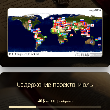
❧
Содержание проекта: июль
40$
из 110$ собрано