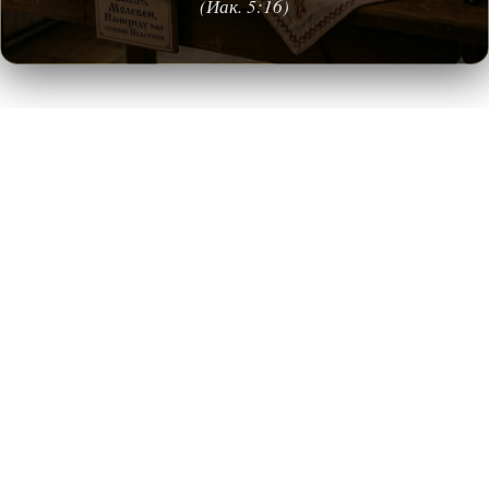
(Иак. 5:16)