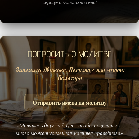
сердце и молитвы о нас!
ПОПРОСИТЬ О МОЛИТВЕ
Заказать Молебен, Панихиду или чтение
Псалтири
Отправить имена на молитву
«Молитесь друг за друга, чтобы исцелиться:
много может усиленная молитва праведного»