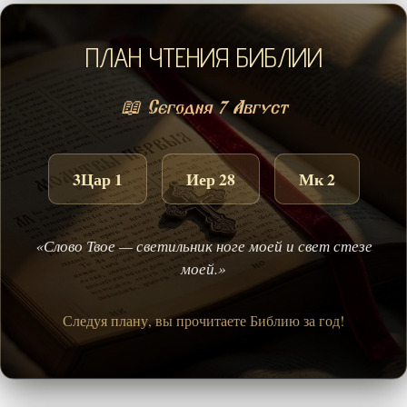
ПЛАН ЧТЕНИЯ БИБЛИИ
📖 Сегодня 7 Август
3Цар 1
Иер 28
Мк 2
«Слово Твое — светильник ноге моей и свет стезе
моей.»
Следуя плану, вы прочитаете Библию за год!