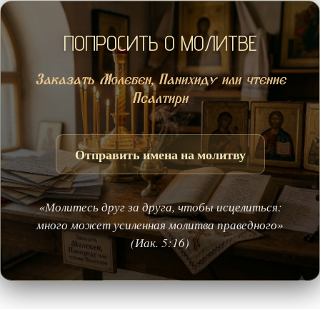
ПОПРОСИТЬ О МОЛИТВЕ
Заказать Молебен, Панихиду или чтение
Псалтири
Отправить имена на молитву
«Молитесь друг за друга, чтобы исцелиться:
много может усиленная молитва праведного»
(Иак. 5:16)