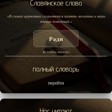
Славянское слово
«В словах церковных сохраняется память молитвы и веры
многих поколений.»
Ради
📖 Узнать значение
полный словарь
перейти
Нас читают