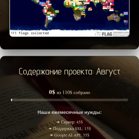
Содержание проекта: Август
0$
из 110$ собрано
Наши ежемесячные нужды:
❧ Сервер: 45$
❧ Поддержка SSL: 15$
❧ Google AI API: 35$