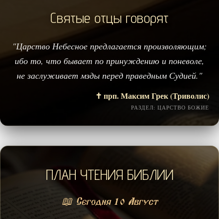
Святые отцы говорят
"Царство Небесное предлагается произволяющим;
ибо то, что бывает по принуждению и поневоле,
не заслуживает мзды перед праведным Судией."
✝️ прп. Максим Грек (Триволис)
РАЗДЕЛ: ЦАРСТВО БОЖИЕ
ПЛАН ЧТЕНИЯ БИБЛИИ
📖 Сегодня 10 Август