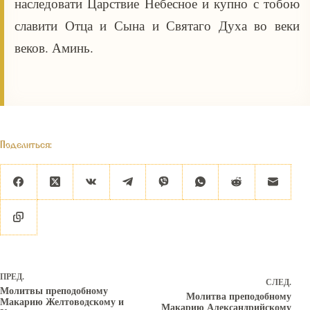
наследовати Царствие Небесное и купно с тобою
славити Отца и Сына и Святаго Духа во веки
веков. Аминь.
Поделиться:
ПРЕД.
СЛЕД.
Молитвы преподобному
Молитва преподобному
Макарию Желтоводскому и
Макарию Александрийскому