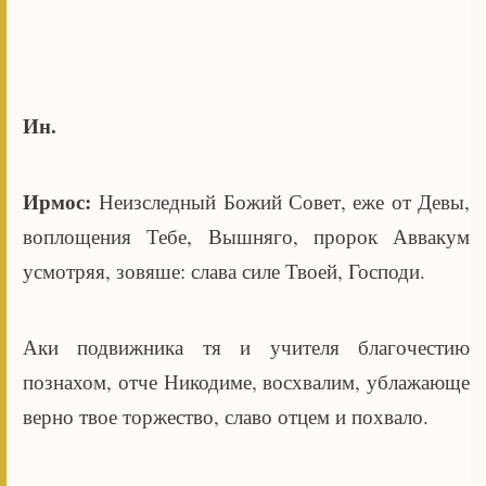
Ин.
Ирмос:
Неизследный Божий Совет, еже от Девы,
воплощения Тебе, Вышняго, пророк Аввакум
усмотряя, зовяше: слава силе Твоей, Господи.
Аки подвижника тя и учителя благочестию
познахом, отче Никодиме, восхвалим, ублажающе
верно твое торжество, славо отцем и похвало.