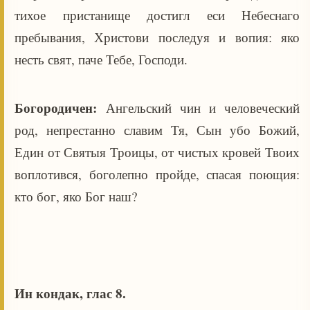
тихое пристанище достигл еси Небеснаго
пребывания, Христови последуя и вопия: яко
несть свят, паче Тебе, Господи.
Богородичен:
Ангельский чин и человеческий
род, непрестанно славим Тя, Сын убо Божий,
Един от Святыя Троицы, от чистых кровей Твоих
воплотився, боголепно пройде, спасая поющия:
кто бог, яко Бог наш?
Ин кондак, глас 8.