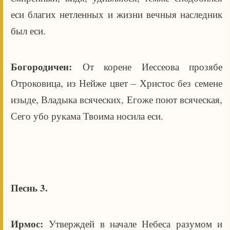
еси благих нетленных и жизни вечныя наследник
был еси.
Богородичен:
От корене Иессеова прозябе
Отроковица, из Нейже цвет – Христос без семене
изыде, Владыка всяческих, Егоже поют всяческая,
Сего убо рукама Твоима носила еси.
Песнь 3.
Ирмос:
Утверждей в начале Небеса разумом и