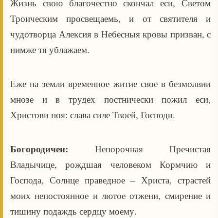
Жизнь свою благочестно скончал еси, Светом
Троическим просвещаемь, и от святителя и
чудотворца Алексия в Небесныя кровы призван, с
нимже тя ублажаем.
Еже на земли временное житие свое в безмолвии
мнозе и в трудех постнически пожил еси,
Христови поя: слава силе Твоей, Господи.
Богородичен:
Непорочная Пречистая
Владычице, рождшая человеком Кормчию и
Господа, Солнце праведное – Христа, страстей
моих непостоянное и лютое отжени, смирение и
тишину подаждь сердцу моему.