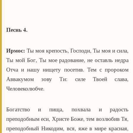
Песнь 4.
Ирмос:
Ты моя крепость, Господи, Ты моя и сила,
Ты мой Бог, Ты мое радование, не оставль недра
Отча и нашу нищету посетив. Тем с пророком
Аввакумом зову Ти: силе Твоей слава,
Человеколюбче.
Богатство и пища, похвала и радость
преподобным еси, Христе Боже, тем возлюбив Тя,
преподобный Никодим, вся, яже в мире красная,