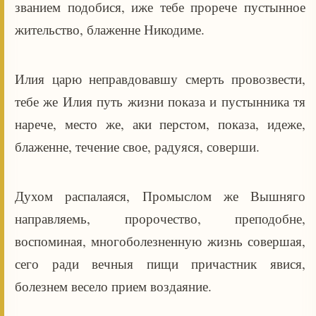
званием подобися, иже тебе прорече пустынное
жительство, блаженне Никодиме.
Илия царю неправдовавшу смерть провозвести,
тебе же Илия путь жизни показа и пустынника тя
нарече, место же, аки перстом, показа, идеже,
блаженне, течение свое, радуяся, соверши.
Духом распалаяся, Промыслом же Вышняго
направляемь, пророчество, преподобне,
воспоминая, многоболезненную жизнь совершая,
сего ради вечныя пищи причастник явися,
болезнем весело прием воздаяние.