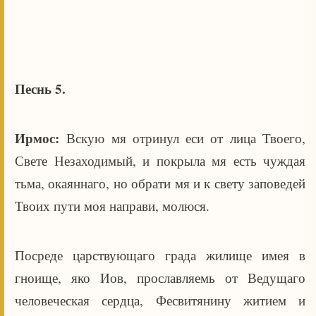
Песнь 5.
Ирмос:
Вскую мя отринул еси от лица Твоего,
Свете Незаходимый, и покрыла мя есть чуждая
тьма, окаяннаго, но обрати мя и к свету заповедей
Твоих пути моя направи, молюся.
Посреде царствующаго града жилище имея в
гноище, яко Иов, прославляемь от Ведущаго
человеческая сердца, Фесвитянину житием и