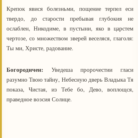
Крепок явися болезньми, пощение терпел еси
твердо, до старости пребывая глубокия не
ослаблен, Никодиме, в пустыни, яко в царстем
чертозе, со множеством зверей веселяся, глаголя:
Ты ми, Христе, радование.
Богородичен:
Уведеша пророчестии гласи
разумно Твою тайну, Небесную дверь Владыка Тя
показа, Чистая, из Тебе бо, Дево, воплощся,
праведное возсия Солнце.