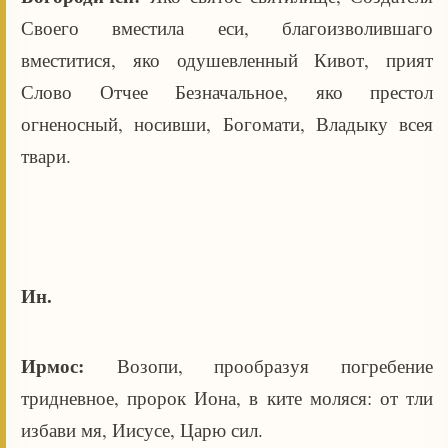
Своего вместила еси, благоизволившаго
вместитися, яко одушевленный Кивот, прият
Слово Отчее Безначальное, яко престол
огненосный, носивши, Богомати, Владыку всея
твари.
Ин.
Ирмос:
Возопи, прообразуя погребение
тридневное, пророк Иона, в ките моляся: от тли
избави мя, Иисусе, Царю сил.