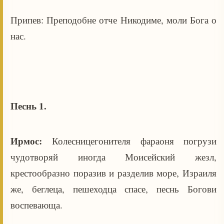
Припев: Преподобне отче Никодиме, моли Бога о
нас.
Песнь 1.
Ирмос:
Колесницегонителя фараоня погрузи
чудотворяй иногда Моисейский жезл,
крестообразно поразив и разделив море, Израиля
же, беглеца, пешеходца спасе, песнь Богови
воспевающа.