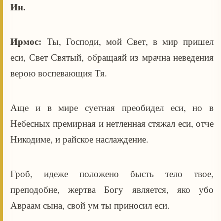
Ин.
Ирмос:
Ты, Господи, мой Свет, в мир пришел
еси, Свет Святый, обращаяй из мрачна неведения
верою воспевающия Тя.
Аще и в мире суетная преобидел еси, но в
Небесных премирная и нетленная стяжал еси, отче
Никодиме, и райское наслаждение.
Гроб, идеже положено бысть тело твое,
преподобне, жертва Богу является, яко убо
Авраам сына, свой ум ты приносил еси.