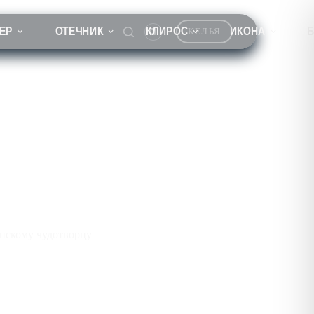
ЕР
ОТЕЧНИК
КЛИРОС
ИКОНА
КЕЛЬЯ
нскому чудотворцу