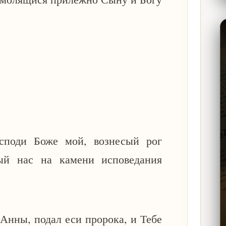
осподи Боже мой, вознесый рог
ый нас на камени исповедания
Анны, подал еси пророка, и Тебе