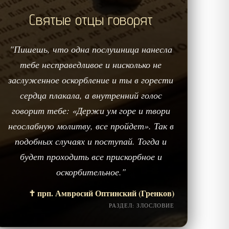
Святые отцы говорят
"Пишешь, что одна послушница нанесла
тебе несправедливое и нисколько не
заслуженное оскорбление и ты в горести
сердца плакала, а внутренний голос
говорит тебе: «Держи ум горе и твори
неослабную молитву, все пройдет». Так в
подобных случаях и поступай. Тогда и
будет проходить все прискорбное и
оскорбительное."
✝️ прп. Амвросий Оптинский (Гренков)
РАЗДЕЛ: ЗЛОСЛОВИЕ