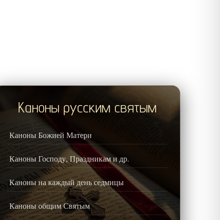
Каноны русским святым
Каноны Божией Матери
Каноны Господу, Праздникам и др.
Каноны на каждый день седмицы
Каноны общим Святым