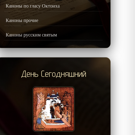
Каноны по гласу Октоиха
Каноны прочие
Каноны русским святым
День Сегодняшний