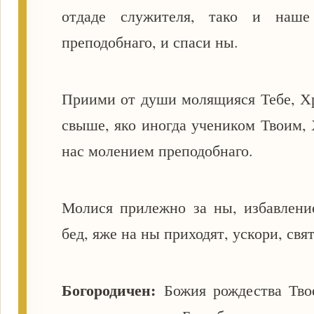
отдаде служителя, тако и наше
преподобнаго, и спаси ны.
Приими от души молящияся Тебе, Х
свыше, яко иногда учеником Твоим, 
нас молением преподобнаго.
Молися прилежно за ны, избавление
бед, яже на ны приходят, ускори, свя
Богородичен:
Божия рождества Твое