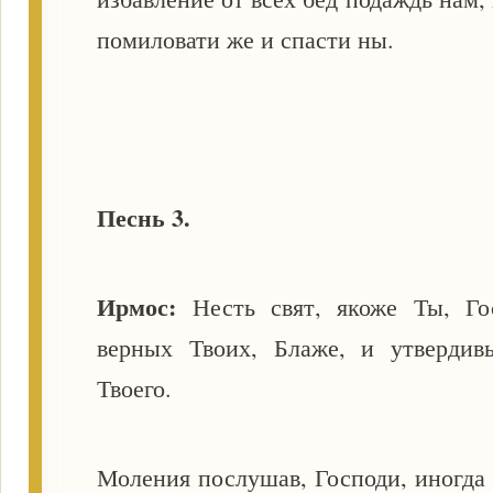
помиловати же и спасти ны.
Песнь 3.
Ирмос:
Несть свят, якоже Ты, Г
верных Твоих, Блаже, и утвердив
Твоего.
Моления послушав, Господи, иногда 