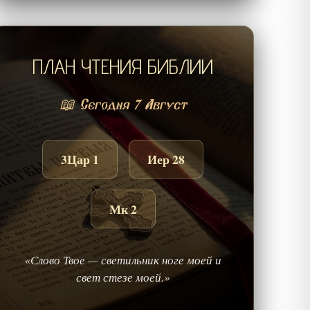
ПЛАН ЧТЕНИЯ БИБЛИИ
📖 Сегодня 7 Август
3Цар 1
Иер 28
Мк 2
«Слово Твое — светильник ноге моей и
свет стезе моей.»