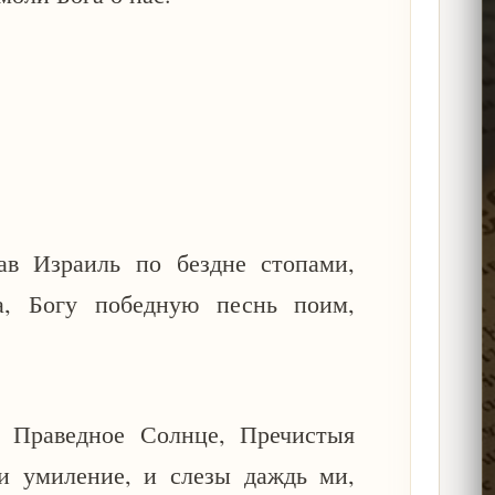
ав Израиль по бездне стопами,
а, Богу победную песнь поим,
, Праведное Солнце, Пречистыя
и умиление, и слезы даждь ми,