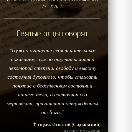
17 - XVI, 2.
Святые отцы говорят
"Нужно очищение себя тщательным
покаянием, нужно ощутить, хотя в
некоторой степени, свободу и высоту
состояния духовного, чтобы стяжать
понятие о бедственном состоянии
нашего тела, о состоянии его
мертвости, причиненной отчуждением
от Бога."
✝️ сщмч. Игнатий (Садковский)
РАЗДЕЛ: ПОКАЯНИЕ