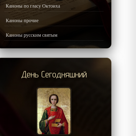
Каноны по гласу Октоиха
Каноны прочие
Каноны русским святым
День Сегодняшний