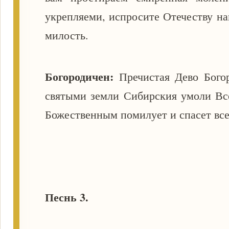
укрепляеми, испросите Отечеству 
милость.
Богородичен:
Пречистая Дево Бого
святыми земли Сибирския умоли Вс
Божественным помилует и спасет все
Песнь 3.