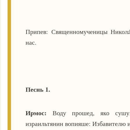
Припев: Священномученицы Николá
нас.
Песнь 1.
Ирмос:
Воду прошед, яко сушу,
израильтянин вопияше: Избавителю 