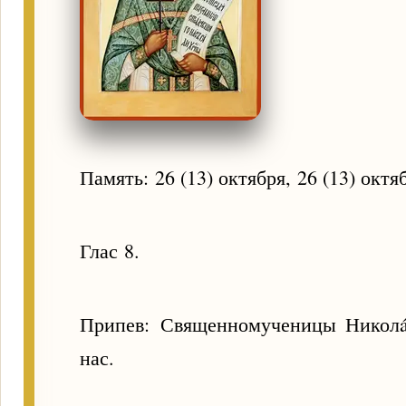
Память: 26 (13) октября, 26 (13) октя
Глас 8.
Припев: Священномученицы Николá
нас.