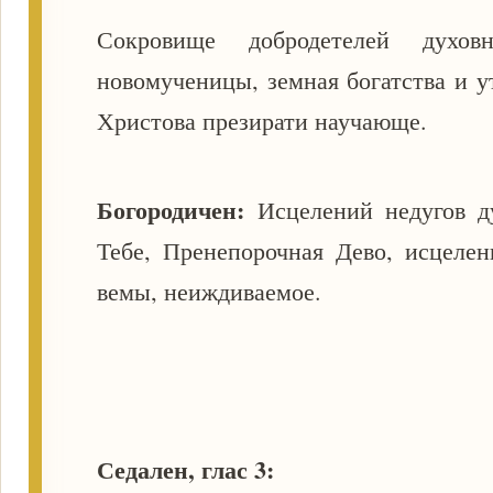
Сокровище добродетелей духо
новомученицы, земная богатства и 
Христова презирати научающе.
Богородичен:
Исцелений недугов 
Тебе, Пренепорочная Дево, исцеле
вемы, неиждиваемое.
Седален, глас 3: