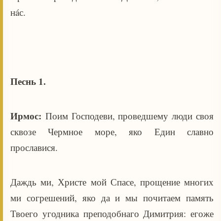
нáс.
Песнь 1.
Ирмос:
Поим Господеви, проведшему люди своя
сквозе Чермное море, яко Един славно
прославися.
Даждь ми, Христе мой Спасе, прощение многих
ми согрешений, яко да и мы почитаем память
Твоего угодника преподобнаго Димитрия: егоже