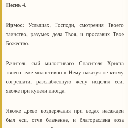
Песнь 4.
Ирмос:
Услышах, Господи, смотрения Твоего
таинство, разумех дела Твоя, и прославих Твое
Божество.
Рачитель сый милостиваго Спасителя Христа
твоего, еже милостивно к Нему наказуя не ктому
согрешати, разслабленную жену исцелил еси,
якоже при купели иногда.
Якоже древо воздержания при водах насажден
был еси, отче блаженне, и благораслена лоза