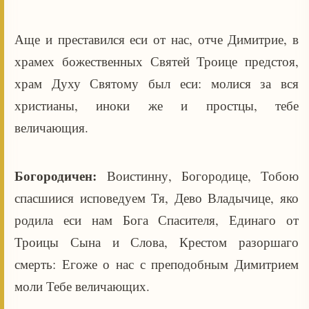
Аще и преставился еси от нас, отче Димитрие, в
храмех божественных Святей Троице предстоя,
храм Духу Святому был еси: молися за вся
христианы, иноки же и простцы, тебе
величающия.
Богородичен:
Воистинну, Богородице, Тобою
спасшиися исповедуем Тя, Дево Владычице, яко
родила еси нам Бога Спасителя, Единаго от
Троицы Сына и Слова, Крестом разоршаго
смерть: Егоже о нас с преподобным Димитрием
моли Тебе величающих.