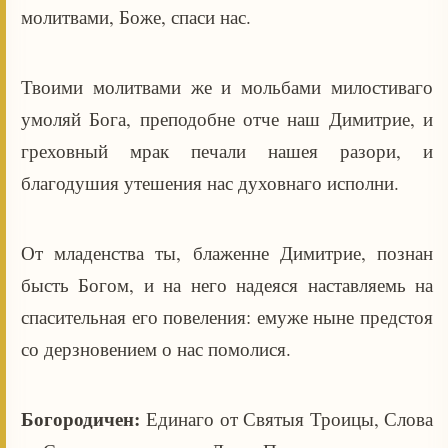
молитвами, Боже, спаси нас.
Твоими молитвами же и мольбами милостиваго
умоляй Бога, преподобне отче наш Димитрие, и
греховный мрак печали нашея разори, и
благодушия утешения нас духовнаго исполни.
От младенства ты, блаженне Димитрие, познан
бысть Богом, и на него надеяся наставляемь на
спасительная его повеления: емуже ныне предстоя
со дерзновением о нас помолися.
Богородичен:
Единаго от Святыя Троицы, Слова