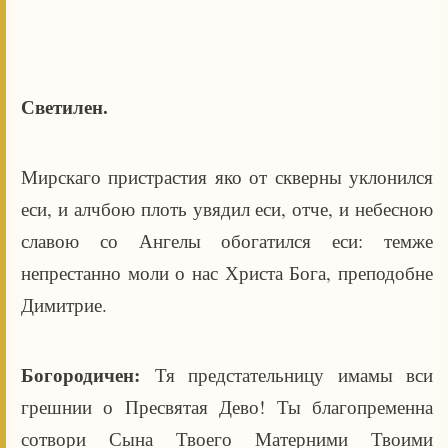
Светилен.
Мирскаго пристрастия яко от скверны уклонился
еси, и алчбою плоть увядил еси, отче, и небесною
славою со Ангелы обогатился еси: темже
непрестанно моли о нас Христа Бога, преподобне
Димитрие.
Богородичен:
Тя предстательницу имамы вси
грешнии о Пресвятая Дево! Ты благопременна
сотвори Сына Твоего Матерними Твоими