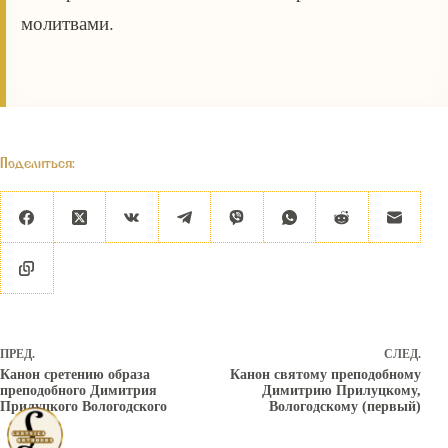
молитвами.
Поделиться:
ПРЕД.
СЛЕД.
Канон сретению образа
Канон святому преподобному
преподобного Димитрия
Димитрию Прилуцкому,
Прилуцкого Вологодского
Вологодскому (первый)