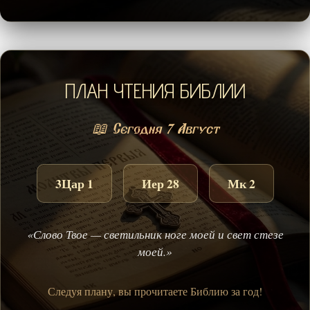
ПЛАН ЧТЕНИЯ БИБЛИИ
📖 Сегодня 7 Август
3Цар 1
Иер 28
Мк 2
«Слово Твое — светильник ноге моей и свет стезе
моей.»
Следуя плану, вы прочитаете Библию за год!