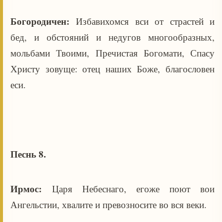
Богородичен:
Избавихомся вси от страстей и
бед, и обстояний и недугов многообразных,
мольбами Твоими, Пречистая Богомати, Спасу
Христу зовуще: отец наших Боже, благословен
еси.
Песнь 8.
Ирмос:
Царя Небеснаго, егоже поют вои
Ангельстии, хвалите и превозносите во вся веки.