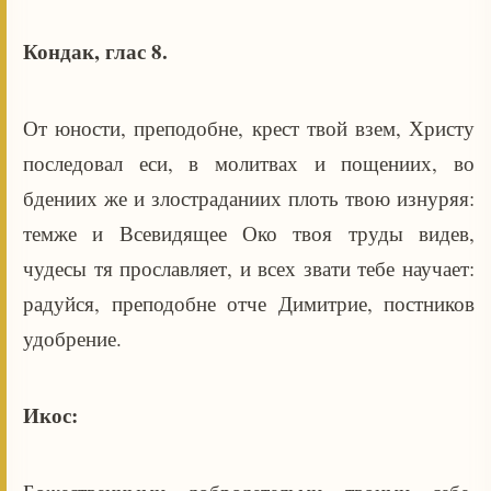
Кондак, глас 8.
От юности, преподобне, крест твой взем, Христу
последовал еси, в молитвах и пощениих, во
бдениих же и злостраданиих плоть твою изнуряя:
темже и Всевидящее Око твоя труды видев,
чудесы тя прославляет, и всех звати тебе научает:
радуйся, преподобне отче Димитрие, постников
удобрение.
Икос: