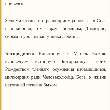
приведся.
Зело милостива и странноприимца показа тя Спас
наш мирови, отче, врача болящим, Димитрие,
сирым и убогим заступника любезна.
Богородичен:
Воистинну Тя Матерь Божию
исповедуем истинную Богородицу, Твоим
Рождеством тленнаго осуждения избавльшиися,
милосердия ради Человеколюбца Бога, к жизни
нетленней позвани быхом.