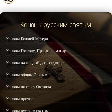
Каноны русским святым
Каноны Божией Матери
Каноны Господу, Праздникам и др.
Каноны на каждый день седмицы
Каноны общим Святым
Каноны по гласу Октоиха
Каноны прочие
Каноны русским святым