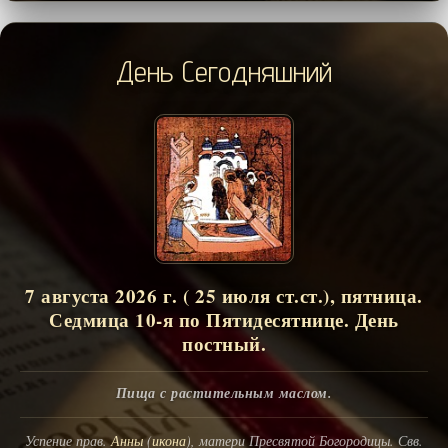
День Сегодняшний
7 августа 2026 г. ( 25 июля ст.ст.), пятница.
Седмица 10-я по Пятидесятнице. День
постный.
Пища с растительным маслом.
Успение прав.
Анны
(
икона
), матери Пресвятой Богородицы. Свв.