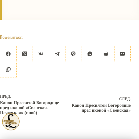
Поделиться:
ПРЕД.
СЛЕД.
Канон Пресвятой Богородице
Канон Пресвятой Богородице
пред иконой «Свенская-
пред иконой «Свенская»
Печерская» (иной)