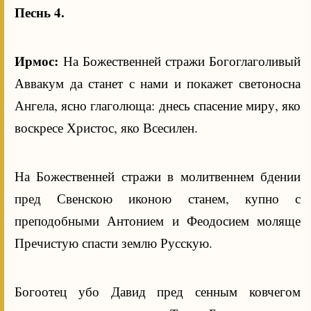
Песнь 4.
Ирмос:
На Божественней стражи Богоглаголивый
Аввакум да станет с нами и покажет светоносна
Ангела, ясно глаголюща: днесь спасение миру, яко
воскресе Христос, яко Всесилен.
На Божественней стражи в молитвеннем бдении
пред Свенскою иконою станем, купно с
преподобными Антонием и Феодосием моляще
Пречистую спасти землю Русскую.
Богоотец убо Давид пред сенным ковчегом