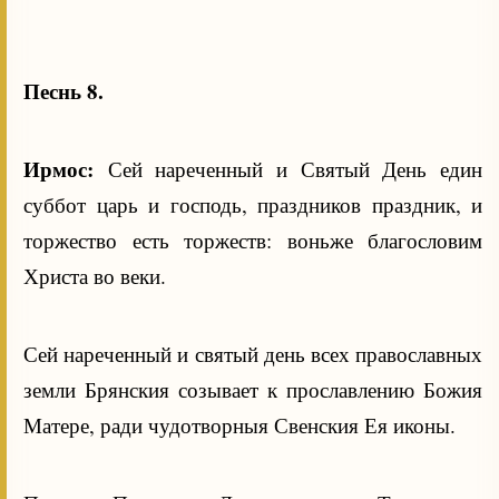
Песнь 8.
Ирмос:
Сей нареченный и Святый День един
суббот царь и господь, праздников праздник, и
торжество есть торжеств: воньже благословим
Христа во веки.
Сей нареченный и святый день всех православных
земли Брянския созывает к прославлению Божия
Матере, ради чудотворныя Свенския Ея иконы.