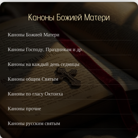
Каноны Божией Матери
Каноны Божией Матери
Каноны Господу, Праздникам и др.
Каноны на каждый день седмицы
Каноны общим Святым
Каноны по гласу Октоиха
Каноны прочие
Каноны русским святым