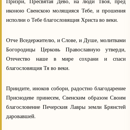
Призри, Пресвятая Дево, на люди Твоя, пред
иконою Свенскою молящияся Тебе, и прошения
исполни о Тебе благословящия Христа во веки.
Отче Вседержителю, и Слове, и Душе, молитвами
Богородицы Церковь Православную утверди,
Отечество наше в мире сохрани и спаси
благословящия Тя во веки.
Приидите, иноков собори, радостно благодарение
Приснодеве принесем, Свенским образом Своим
благословение Печерския Лавры земли Брянстей
даровавшей.