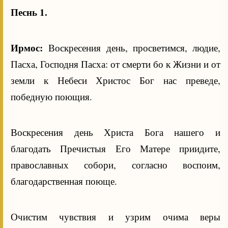
Песнь 1.
Ирмос:
Воскресения день, просветимся, людие,
Пасха, Господня Пасха: от смерти бо к Жизни и от
земли к Небеси Христос Бог нас преведе,
победную поющия.
Воскресения день Христа Бога нашего и
благодать Пречистыя Его Матере приидите,
православных собори, согласно воспоим,
благодарственная поюще.
Очистим чувствия и узрим очима веры