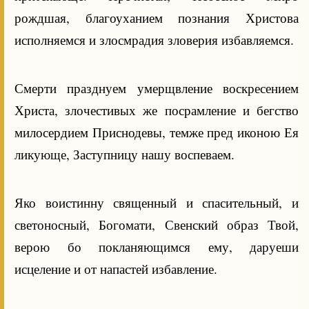
рождшая, благоуханием познания Христова
исполняемся и злосмрадия зловерия избавляемся.
Смерти празднуем умерщвление воскресением
Христа, злочестивых же посрамление и бегство
милосердием Приснодевы, темже пред иконою Ея
ликующе, Заступницу нашу воспеваем.
Яко воистинну священный и спасительный, и
светоносный, Богомати, Свенский образ Твой,
верою бо покланяющимся ему, даруеши
исцеление и от напастей избавление.