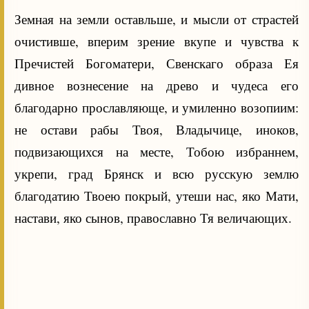
Земная на земли оставльше, и мысли от страстей
очистивше, вперим зрение вкупе и чувства к
Пречистей Богоматери, Свенскаго образа Ея
дивное вознесение на древо и чудеса его
благодарно прославляюще, и умиленно возопиим:
не остави рабы Твоя, Владычице, иноков,
подвизающихся на месте, Тобою избраннем,
укрепи, град Брянск и всю русскую землю
благодатию Твоею покрый, утеши нас, яко Мати,
настави, яко сынов, православно Тя величающих.