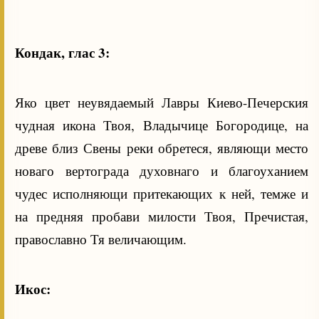
Кондак, глас 3:
Яко цвет неувядаемый Лавры Киево-Печерския
чудная икона Твоя, Владычице Богородице, на
древе близ Свены реки обретеся, являющи место
новаго вертограда духовнаго и благоуханием
чудес исполняющи притекающих к ней, темже и
на предняя пробави милости Твоя, Пречистая,
православно Тя величающим.
Икос: