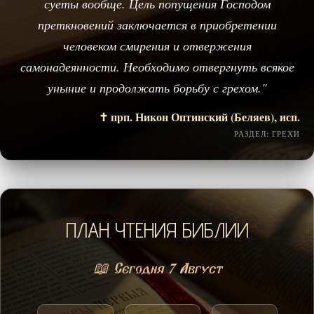
суеты вообще. Цель попущения Господом
преткновений заключается в приобретении
человеком смирения и отвержения
самонадеянности. Необходимо отвергнуть всякое
уныние и продолжать борьбу с грехом."
✝️ прп. Никон Оптинский (Беляев), исп.
РАЗДЕЛ: ГРЕХИ
ПЛАН ЧТЕНИЯ БИБЛИИ
📖 Сегодня 7 Август