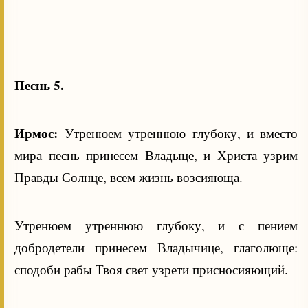
Песнь 5.
Ирмос:
Утренюем утреннюю глубоку, и вместо
мира песнь принесем Владыце, и Христа узрим
Правды Солнце, всем жизнь возсияюща.
Утренюем утреннюю глубоку, и с пением
добродетели принесем Владычице, глаголюще:
сподоби рабы Твоя свет узрети присносияющий.