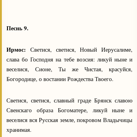
Песнь 9.
Ирмос:
Светися, светися, Новый Иерусалиме,
слава бо Господня на тебе возсия: ликуй ныне и
веселися, Сионе, Ты же Чистая, красуйся,
Богородице, о востании Рождества Твоего.
Светися, светися, славный граде Брянск славою
Свенскаго образа Богоматере, ликуй ныне и
веселися вся Русская земле, покровом Владычицы
хранимая.