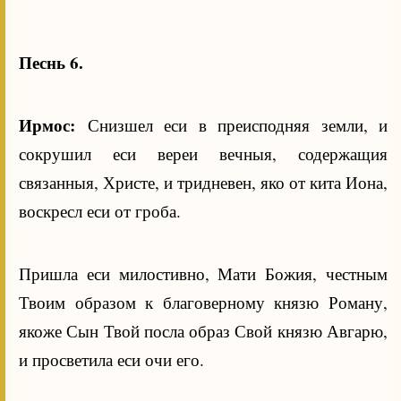
Песнь 6.
Ирмос:
Снизшел еси в преисподняя земли, и
сокрушил еси вереи вечныя, содержащия
связанныя, Христе, и тридневен, яко от кита Иона,
воскресл еси от гроба.
Пришла еси милостивно, Мати Божия, честным
Твоим образом к благоверному князю Роману,
якоже Сын Твой посла образ Свой князю Авгарю,
и просветила еси очи его.