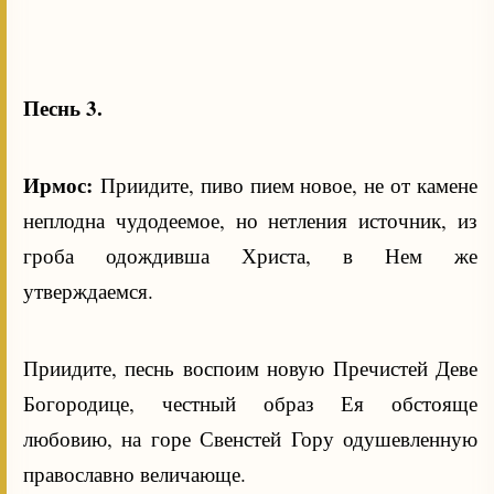
Песнь 3.
Ирмос:
Приидите, пиво пием новое, не от камене
неплодна чудодеемое, но нетления источник, из
гроба одождивша Христа, в Нем же
утверждаемся.
Приидите, песнь воспоим новую Пречистей Деве
Богородице, честный образ Ея обстояще
любовию, на горе Свенстей Гору одушевленную
православно величающе.