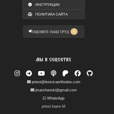
ИНСТРУКЦИИ
ПОЛИТИКА САЙТА
🕊️
8
ОЦЕНИТЕ НАШ ТРУД
МЫ В СОЦСЕТЯХ
priest@lestvicaorthodox.com
jmarshanski@gmail.com
WhatsApp
priest Ioann M