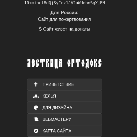
1Rxminct8dQjSyCez1JA2uWdobnSgXjEN
Для России:
Сайт для пожертвования
Сайт живет на донаты
ЛЕСТВИЦА ОРТОДОКС
ПРИВЕТСТВИЕ
КЕЛЬЯ
ДЛЯ ДИЗАЙНА
ВЕБМАСТЕРУ
КАРТА САЙТА