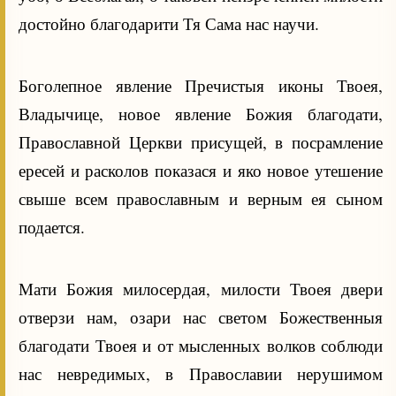
достойно благодарити Тя Сама нас научи.
Боголепное явление Пречистыя иконы Твоея,
Владычице, новое явление Божия благодати,
Православной Церкви присущей, в посрамление
ересей и расколов показася и яко новое утешение
свыше всем православным и верным ея сыном
подается.
Мати Божия милосердая, милости Твоея двери
отверзи нам, озари нас светом Божественныя
благодати Твоея и от мысленных волков соблюди
нас невредимых, в Православии нерушимом