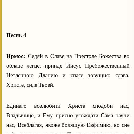
Песнь 4
Ирмос:
Седяй в Славе на Престоле Божества во
облаце легце, прииде Иисус Пребожественный
Нетленною Дланию и спасе зовущия: слава,
Христе, силе Твоей.
Единаго возлюбити Христа сподоби нас,
Владычице, и Ему присно угождати Сама научи
нас, Всеблагая, якоже болящую Евфимию, во сне