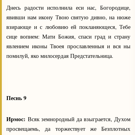
Днесь радости исполнила еси нас, Богородице,
явивши нам икону Твою святую дивно, на нюже
взирающе и с любовию ей покланяющеся, Тебе
сице вопием: Мати Божия, спаси град и страну
явлением иконы Твоея прославленныя и вся ны
помилуй, яко милосердая Предстательница.
Песнь 9
Ирмос:
Всяк земнородный да взыграется, Духом
просвещаемь, да торжествует же Безплотных