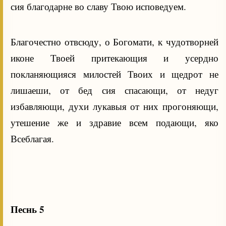
сия благодарне во славу Твою исповедуем.
Благочестно отвсюду, о Богомати, к чудотворней
иконе Твоей притекающия и усердно
покланяющияся милостей Твоих и щедрот не
лишаеши, от бед сия спасающи, от недуг
избавляющи, духи лукавыя от них прогоняющи,
утешение же и здравие всем подающи, яко
Всеблагая.
Песнь 5