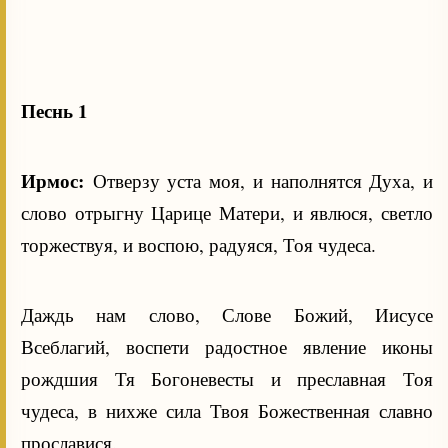
Песнь 1
Ирмос:
Отверзу уста моя, и наполнятся Духа, и
слово отрыгну Царице Матери, и явлюся, светло
торжествуя, и воспою, радуяся, Тоя чудеса.
Даждь нам слово, Слове Божий, Иисусе
Всеблагий, воспети радостное явление иконы
рождшия Тя Богоневесты и преславная Тоя
чудеса, в нихже сила Твоя Божественная славно
прославися.