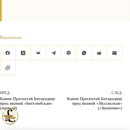
Поделиться:
ПРЕД.
СЛЕД.
Канон Пресвятой Богородице
Канон Пресвятой Богородице
пред иконой «Боголюбская»
пред иконой «Абалакская»
(первый)
(«Знамение»)