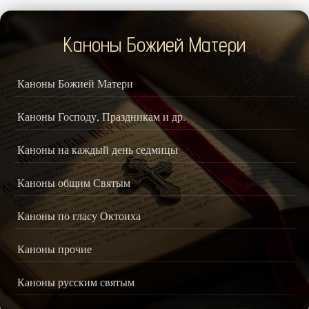
Каноны Божией Матери
Каноны Божией Матери
Каноны Господу, Праздникам и др.
Каноны на каждый день седмицы
Каноны общим Святым
Каноны по гласу Октоиха
Каноны прочие
Каноны русским святым