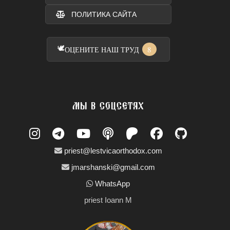
ПОЛИТИКА САЙТА
🕊️
8
ОЦЕНИТЕ НАШ ТРУД
МЫ В СОЦСЕТЯХ
priest@lestvicaorthodox.com
jmarshanski@gmail.com
WhatsApp
priest Ioann M