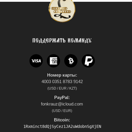
ПОДДЕРЖАТЬ КОМАНДУ
Номер карты:
4003 0351 8783 9142
(USD / EUR / KZT)
PayPal:
fonkrauz@icloud.com
(USD / EUR)
Bitcoin:
1Rxminct8dQjSyCez1JA2uWdobnSgXjEN