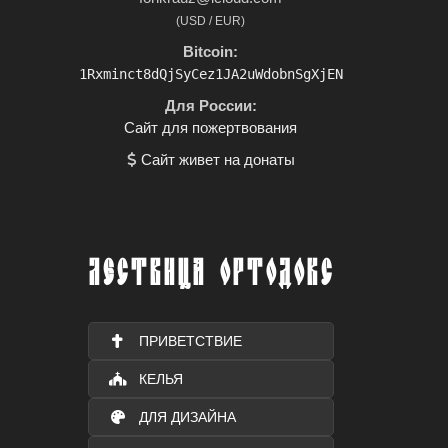
(USD / EUR)
Bitcoin:
1Rxminct8dQjSyCez1JA2uWdobnSgXjEN
Для России:
Сайт для пожертвования
Сайт живет на донаты
ЛЕСТВИЦА ОРТОДОКС
ПРИВЕТСТВИЕ
КЕЛЬЯ
ДЛЯ ДИЗАЙНА