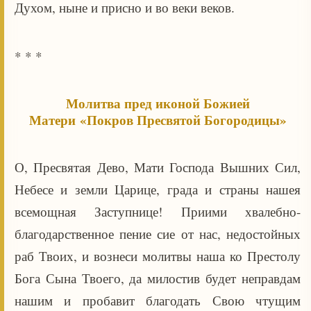
Духом, ныне и присно и во веки веков.
* * *
Молитва пред иконой Божией
Матери «Покров Пресвятой Богородицы»
О, Пресвятая Дево, Мати Господа Вышних Сил,
Небесе и земли Царице, града и страны нашея
всемощная Заступнице! Приими хвалебно-
благодарственное пение сие от нас, недостойных
раб Твоих, и вознеси молитвы наша ко Престолу
Бога Сына Твоего, да милостив будет неправдам
нашим и пробавит благодать Свою чтущим