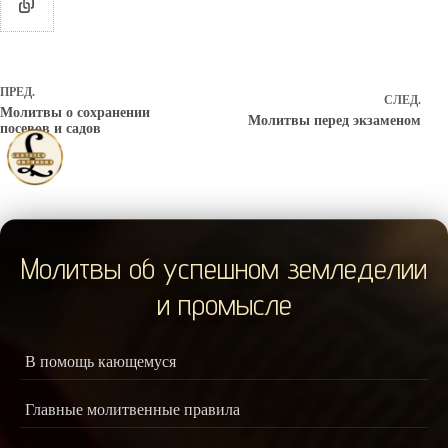
ПРЕД.
СЛЕД.
Молитвы о сохранении
Молитвы перед экзаменом
посевов и садов
Молитвы об успешном земледелии
и промысле
В помощь кающемуся
Главные молитвенные правила