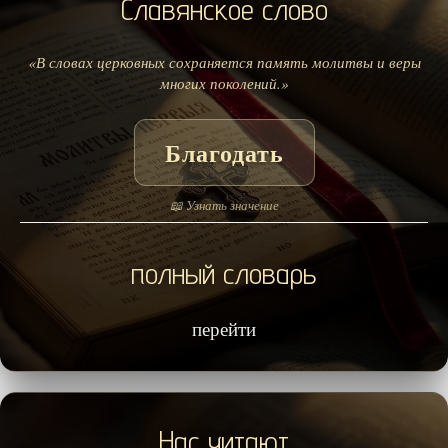
Славянское слово
«В словах церковных сохраняется память молитвы и веры
многих поколений.»
Благодать
📖 Узнать значение
полный словарь
перейти
Нас читают