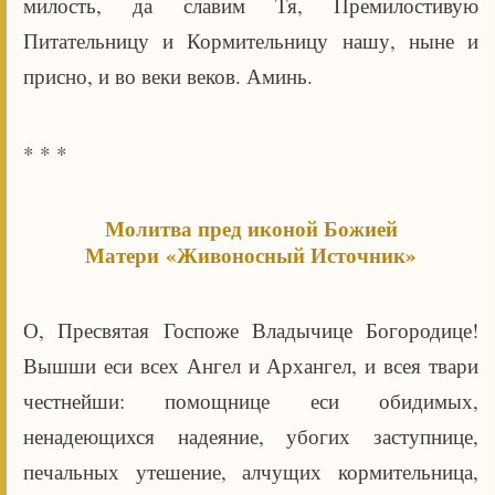
милость, да славим Тя, Премилостивую
Питательницу и Кормительницу нашу, ныне и
присно, и во веки веков. Аминь.
* * *
Молитва пред иконой Божией
Матери «Живоносный Источник»
О, Пресвятая Госпоже Владычице Богородице!
Вышши еси всех Ангел и Архангел, и всея твари
честнейши: помощнице еси обидимых,
ненадеющихся надеяние, убогих заступнице,
печальных утешение, алчущих кормительница,