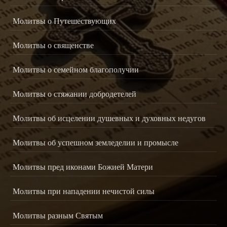
Молитвы о Путешествующих
Молитвы о священстве
Молитвы о семейном благополучии
Молитвы о стяжании добродетелей
Молитвы об исцелении душевных и духовных недугов
Молитвы об успешном земледелии и промысле
Молитвы пред иконами Божией Матери
Молитвы при нападении нечистой силы
Молитвы разным Святым