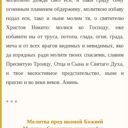
огненным пламенем обдержиму, молитвою избаву
подал еси, тако и ныне молим тя, о святителю
Христов Никито: молися ко Господу, еже
избавити ны от труса, потопа, глада, огня, града,
меча и от всех врагов видимых и невидимых, яко
да изрядных ради молитв твоих спасаеми, славим
Пресвятую Троицу, Отца и Сына и Святаго Духа,
и твое милостивное предстательство, ныне и
присно и во веки веков. Аминь.
* * *
Молитва пред иконой Божией