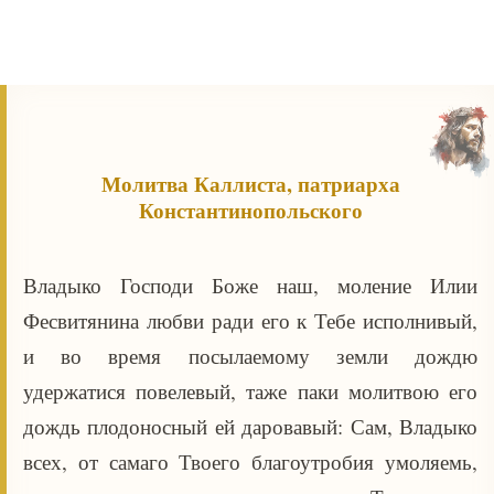
Молитва Каллиста, патриарха
Константинопольского
Владыко Господи Боже наш, моление Илии
Фесвитянина любви ради его к Тебе исполнивый,
и во время посылаемому земли дождю
удержатися повелевый, таже паки молитвою его
дождь плодоносный ей даровавый: Сам, Владыко
всех, от самаго Твоего благоутробия умоляемь,