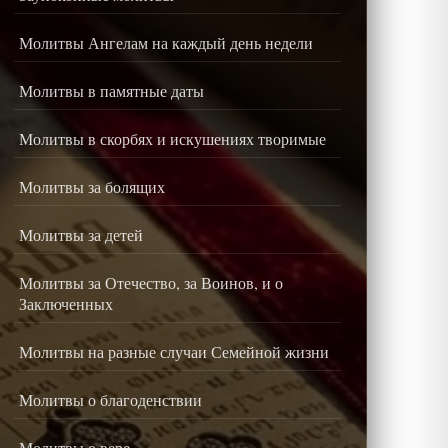
Молитвы Ангелам на каждый день недели
Молитвы в памятные даты
Молитвы в скорбях и искушениях творимые
Молитвы за болящих
Молитвы за детей
Молитвы за Отечество, за Воинов, и о
Заключенных
Молитвы на разные случаи Семейной жизни
Молитвы о благоденствии
Молитвы о вере