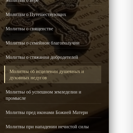
Молитвы о Путешествующих
Молитвы о священстве
Молитвы о семейном благополучии
Молитвы о стяжании добродетелей
Молитвы об исцелении душевных и
духовных недугов
Молитвы об успешном земледелии и
промысле
Молитвы пред иконами Божией Матери
Молитвы при нападении нечистой силы