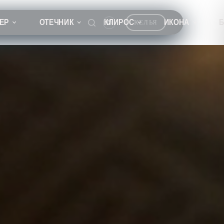
ЕР
ОТЕЧНИК
КЛИРОС
ИКОНА
КЕЛЬЯ