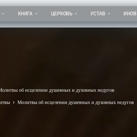
КНИГА
ЦЕРКОВЬ
УСТАВ
ИНОВ
Молитвы об исцелении душевных и духовных недугов
итвы
Молитвы об исцелении душевных и духовных недугов