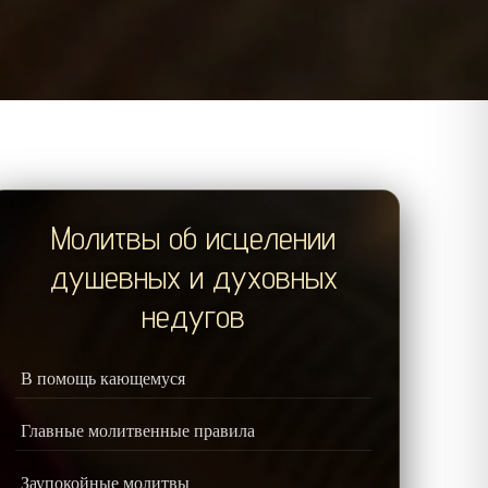
Молитвы об исцелении
душевных и духовных
недугов
В помощь кающемуся
Главные молитвенные правила
Заупокойные молитвы