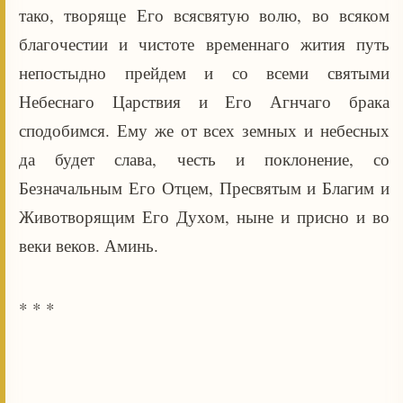
тако, творяще Его всясвятую волю, во всяком
благочестии и чистоте временнаго жития путь
непостыдно прейдем и со всеми святыми
Небеснаго Царствия и Его Агнчаго брака
сподобимся. Ему же от всех земных и небесных
да будет слава, честь и поклонение, со
Безначальным Его Отцем, Пресвятым и Благим и
Животворящим Его Духом, ныне и присно и во
веки веков. Аминь.
* * *