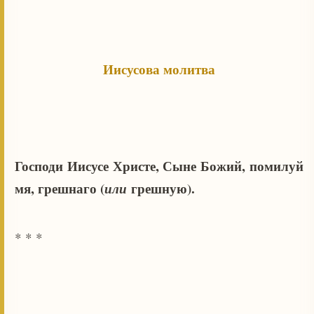
Иисусова молитва
Господи Иисусе Христе, Сыне Божий, помилуй
мя, грешнаго (
или
грешную).
* * *