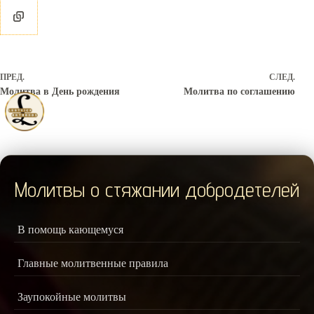
ПРЕД.
СЛЕД.
Молитва в День рождения
Молитва по соглашению
Молитвы о стяжании добродетелей
В помощь кающемуся
Главные молитвенные правила
Заупокойные молитвы