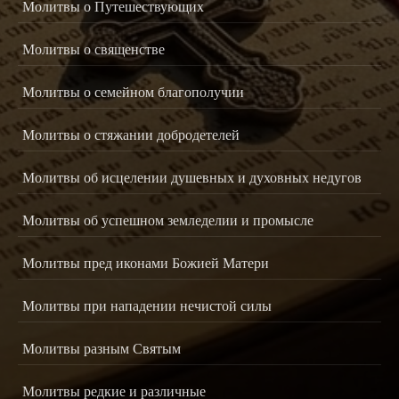
Молитвы о Путешествующих
Молитвы о священстве
Молитвы о семейном благополучии
Молитвы о стяжании добродетелей
Молитвы об исцелении душевных и духовных недугов
Молитвы об успешном земледелии и промысле
Молитвы пред иконами Божией Матери
Молитвы при нападении нечистой силы
Молитвы разным Святым
Молитвы редкие и различные