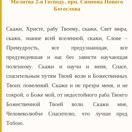
Молитва 2-я Господу, прп. Симеона Нового
Богослова
Скажи, Христе, рабу Твоему, скажи, Свет мира,
скажи, знание всей вселенной, скажи, Слове –
Премудрость, все предузнающая, все
предуведевшая и нас без зависти научающая
полезному. Скажи и научи и меня, Спасе,
спасительным путям Твоей воли и Божественных
Твоих повелений. Скажи и не презри меня, и не
сокрой, о Боже мой, от недостойного раба Твоего
Божественной Твоей воли. Скажи мне,
Человеколюбче Спасителю, что лучше пред
Тобою.