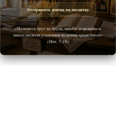
Отправить имена на молитву
«Молитесь друг за друга, чтобы исцелиться:
много может усиленная молитва праведного»
(Иак. 5:16)