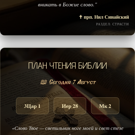
вникать в Божие слово."
✝️ прп. Нил Синайский
РАЗДЕЛ: СТРАСТИ
ПЛАН ЧТЕНИЯ БИБЛИИ
📖 Сегодня 7 Август
3Цар 1
Иер 28
Мк 2
«Слово Твое — светильник ноге моей и свет стезе