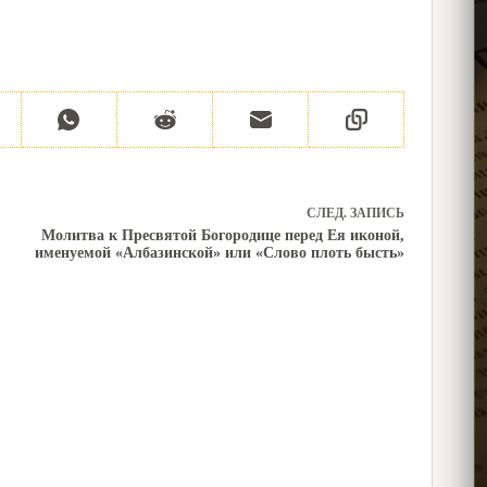
СЛЕД.
ЗАПИСЬ
Молитва к Пресвятой Богородице перед Ея иконой,
именуемой «Албазинской» или «Слово плоть бысть»