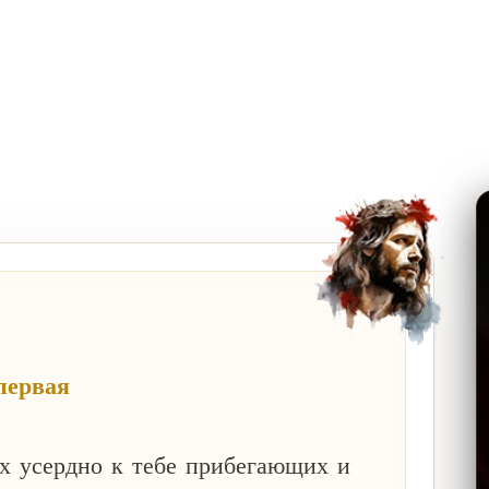
первая
х усердно к тебе прибегающих и