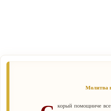
Молитва 
корый помощниче все