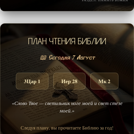
ПЛАН ЧТЕНИЯ БИБЛИИ
📖 Сегодня 7 Август
3Цар 1
Иер 28
Мк 2
«Слово Твое — светильник ноге моей и свет стезе
моей.»
Следуя плану, вы прочитаете Библию за год!