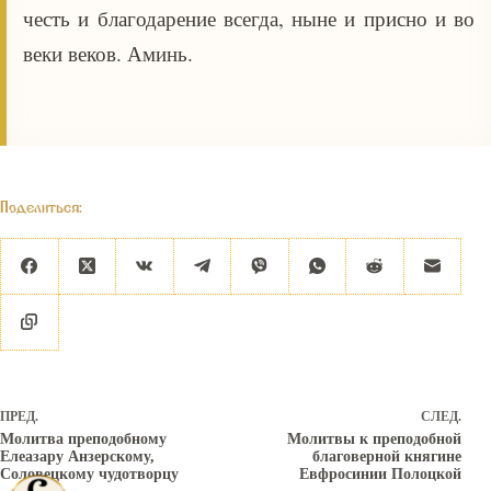
честь и благодарение всегда, ныне и присно и во
веки веков. Аминь.
Поделиться:
ПРЕД.
СЛЕД.
Молитва преподобному
Молитвы к преподобной
Елеазару Анзерскому,
благоверной княгине
Соловецкому чудотворцу
Евфросинии Полоцкой