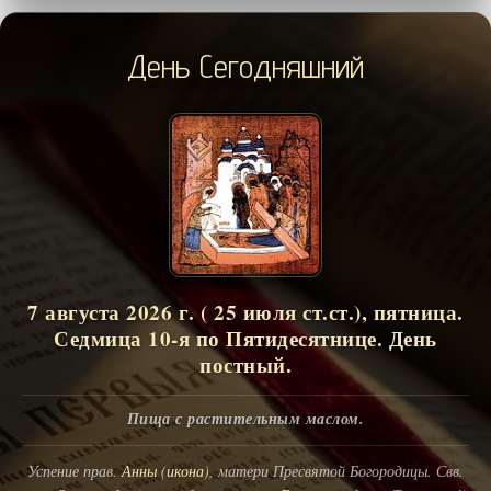
День Сегодняшний
7 августа 2026 г. ( 25 июля ст.ст.), пятница.
Седмица 10-я по Пятидесятнице. День
постный.
Пища с растительным маслом.
Успение прав.
Анны
(
икона
), матери Пресвятой Богородицы. Свв.