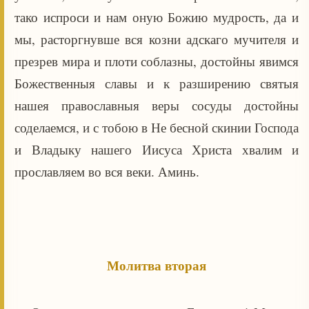
тако испроси и нам оную Божию мудрость, да и
мы, расторгнувше вся козни адскаго мучителя и
презрев мира и плоти соблазны, достойны явимся
Божественныя славы и к разширению святыя
нашея православныя веры сосуды достойны
соделаемся, и с тобою в Не бесной скинии Господа
и Владыку нашего Иисуса Христа хвалим и
прославляем во вся веки. Аминь.
Молитва вторая