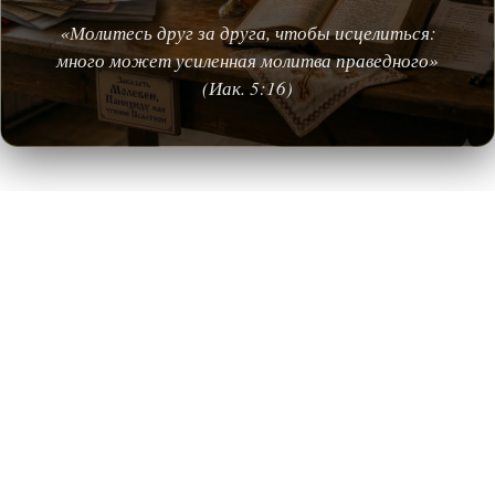
«Молитесь друг за друга, чтобы исцелиться:
много может усиленная молитва праведного»
(Иак. 5:16)