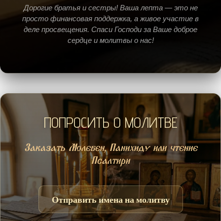
Дорогие братья и сестры! Ваша лепта — это не
просто финансовая поддержка, а живое участие в
деле просвещения. Спаси Господи за Ваше доброе
сердце и молитвы о нас!
ПОПРОСИТЬ О МОЛИТВЕ
Заказать Молебен, Панихиду или чтение
Псалтири
Отправить имена на молитву