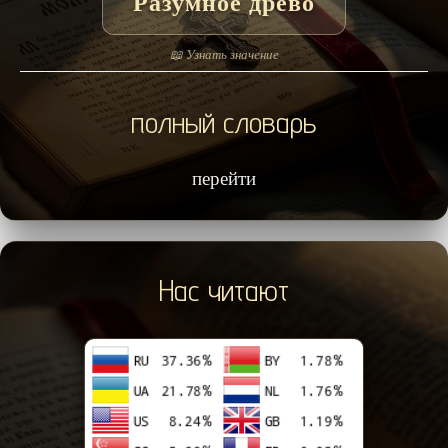
Разумное древо
📖 Узнать значение
полный словарь
перейти
Нас читают