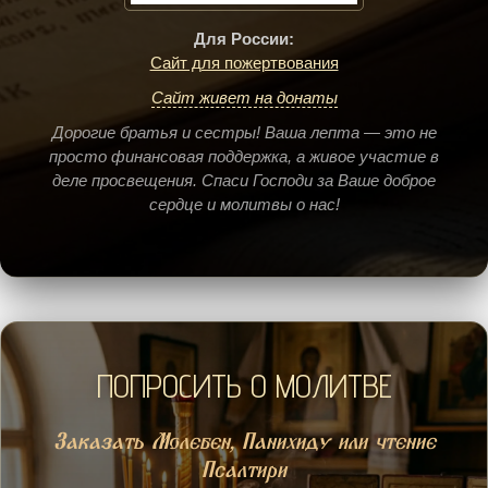
Для России:
Сайт для пожертвования
Сайт живет на донаты
Дорогие братья и сестры! Ваша лепта — это не
просто финансовая поддержка, а живое участие в
деле просвещения. Спаси Господи за Ваше доброе
сердце и молитвы о нас!
ПОПРОСИТЬ О МОЛИТВЕ
Заказать Молебен, Панихиду или чтение
Псалтири