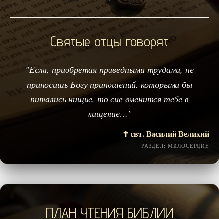
Святые отцы говорят
"Если, приобретая праведными трудами, не
приносишь Богу приношений, которыми бы
питались нищие, то сие вменится тебе в
хищение…"
✝️ свт. Василий Великий
РАЗДЕЛ: МИЛОСЕРДИЕ
ПЛАН ЧТЕНИЯ БИБЛИИ