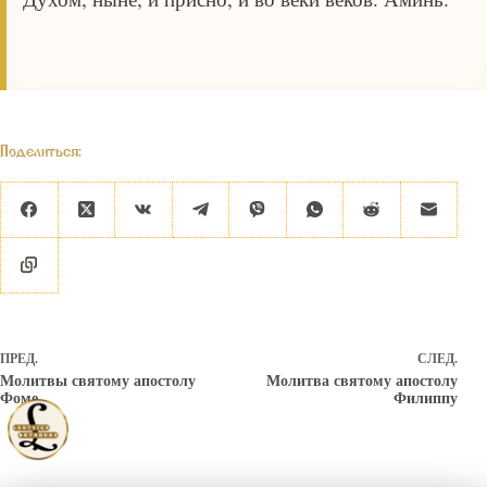
Поделиться:
ПРЕД.
СЛЕД.
Молитвы святому апостолу
Молитва святому апостолу
Фоме
Филиппу