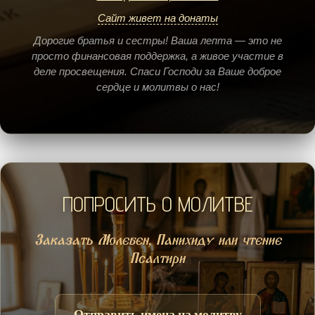
Сайт живет на донаты
Дорогие братья и сестры! Ваша лепта — это не
просто финансовая поддержка, а живое участие в
деле просвещения. Спаси Господи за Ваше доброе
сердце и молитвы о нас!
ПОПРОСИТЬ О МОЛИТВЕ
Заказать Молебен, Панихиду или чтение
Псалтири
Отправить имена на молитву