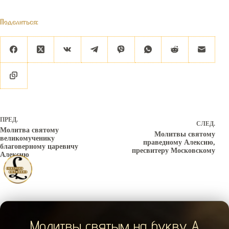
Поделиться:
ПРЕД.
СЛЕД.
Молитва святому
Молитвы святому
великомученику
праведному Алексию,
благоверному царевичу
пресвитеру Московскому
Алексию
Молитвы святым на букву А