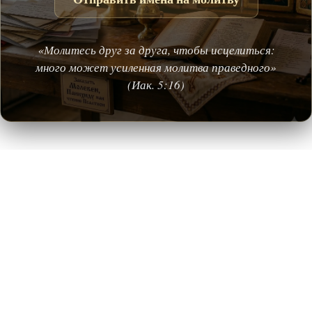
«Молитесь друг за друга, чтобы исцелиться:
много может усиленная молитва праведного»
(Иак. 5:16)