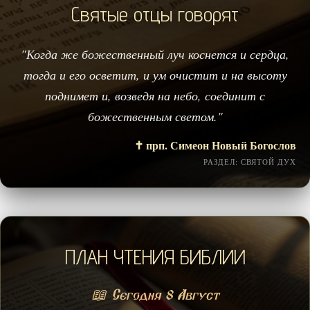
Святые отцы говорят
"Когда же божественный луч коснется и сердца,
тогда и его осветит, и ум очистит и на высоту
поднимет и, возведя на небо, соединит с
божественным светом."
✝️ прп. Симеон Новый Богослов
РАЗДЕЛ: СВЯТОЙ ДУХ
ПЛАН ЧТЕНИЯ БИБЛИИ
📖 Сегодня 8 Август