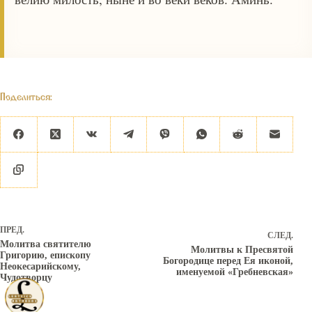
Поделиться:
ПРЕД.
СЛЕД.
Молитва святителю
Молитвы к Пресвятой
Григорию, епископу
Богородице перед Ея иконой,
Неокесарийскому,
именуемой «Гребневская»
Чудотворцу