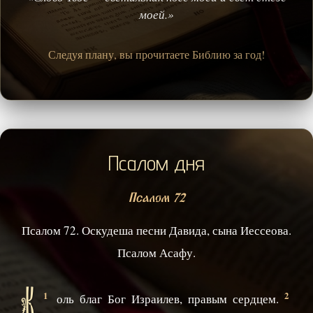
моей.»
Следуя плану, вы прочитаете Библию за год!
Псалом дня
Псалом 72
Псалом 72. Оскудеша песни Давида, сына Иессеова.
Псалом Асафу.
1
2
оль благ Бог Израилев, правым сердцем.