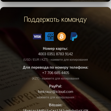
Поддержать команду
Номер карты:
4003 0351 8783 9142
(USD / EUR / KZT) - нажмите для копирования
Для перевода по номеру телефона:
+7 706 685 4405
(KZT) - нажмите для копирования
PayPal:
fonkrauz@icloud.com
нажмите для копирования
Bitcoin:
1Rxminct8dQjSyCez1JA2uWdobnSgXjEN