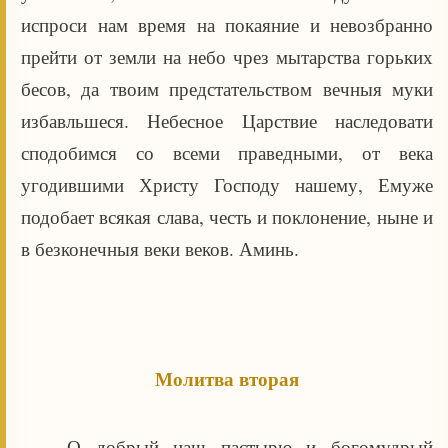
испроси нам время на покаяние и невозбранно
прейти от земли на небо чрез мытарства горьких
бесов, да твоим предстательством вечныя муки
избавльшеся. Небесное Царствие наследовати
сподобимся со всеми праведными, от века
угодившими Христу Господу нашему, Емуже
подобает всякая слава, честь и поклонение, ныне и
в безконечныя веки веков. Аминь.
Молитва вторая
О добрый наш пастырю и богомудрый