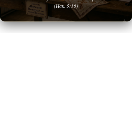
(Иак. 5:16)