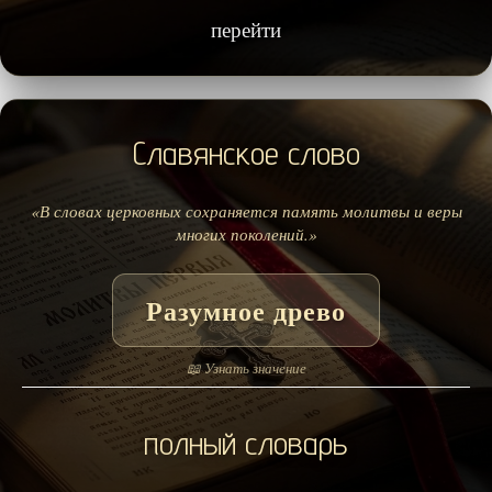
перейти
Славянское слово
«В словах церковных сохраняется память молитвы и веры
многих поколений.»
Разумное древо
📖 Узнать значение
полный словарь