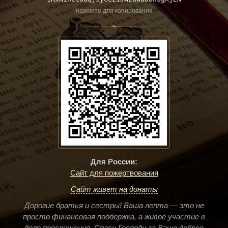
нажмите для копирования
❧
Для России:
Сайт для пожертвования
Сайт живет на донаты
Дорогие братья и сестры! Ваша лепта — это не
просто финансовая поддержка, а живое участие в
деле просвещения. Спаси Господи за Ваше доброе