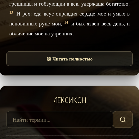
грешницы и гобзующии в век, удержаша богатство.
13
И рех: еда всуе оправдих сердце мое и умых в
14
неповинных руце мои,
и бых язвен весь день, и
обличение мое на утренних.
📖 Читать полностью
ЛЕКСИКОН