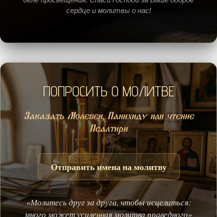
сердце и молитвы о нас!
ПОПРОСИТЬ О МОЛИТВЕ
Заказать Молебен, Панихиду или чтение
Псалтири
Отправить имена на молитву
«Молитесь друг за друга, чтобы исцелиться:
много может усиленная молитва праведного»