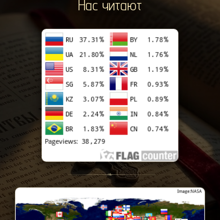
Нас читают
❧