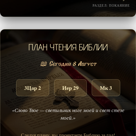
РАЗДЕЛ: ПОКАЯНИЕ
ПЛАН ЧТЕНИЯ БИБЛИИ
📖 Сегодня 8 Август
3Цар 2
Иер 29
Мк 3
«Слово Твое — светильник ноге моей и свет стезе
моей.»
Следуя плану, вы прочитаете Библию за год!