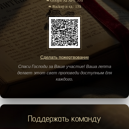
❧ Google AI API: 35$
❧ Backup и тд.: 15$
Сделать пожертвование
Спаси Господи за Ваше участие! Ваша лепта
делает этот свет проповеди доступным для
каждого.
Поддержать команду