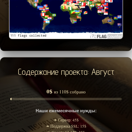
Содержание проекта: Август
0$
из 110$ собрано
Наши ежемесячные нужды:
❧ Сервер: 45$
❧ Поддержка SSL: 15$