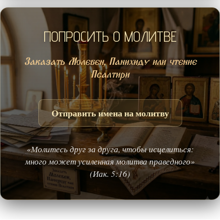
ПОПРОСИТЬ О МОЛИТВЕ
Заказать Молебен, Панихиду или чтение
Псалтири
Отправить имена на молитву
«Молитесь друг за друга, чтобы исцелиться:
много может усиленная молитва праведного»
(Иак. 5:16)