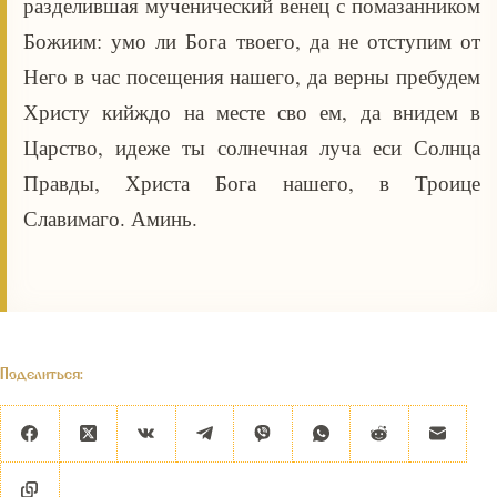
разделившая мученический венец с помазанником
Божиим: умо ли Бога твоего, да не отступим от
Него в час посещения нашего, да верны пребудем
Христу кийждо на месте сво ем, да внидем в
Царство, идеже ты солнечная луча еси Солнца
Правды, Христа Бога нашего, в Троице
Славимаго. Аминь.
Поделиться: