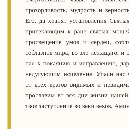
прозорливость, мудрость и верност
Его, да хранят установления Святы
притекающим к раце святых мощей
просвещение умов и сердец, собл
соблазнов мира, во зле лежащаго, и 
нас к покаянию и исправлению, да
недугующим исцеление. Упаси нас 
от всех врагов видимых и невидимы
прославим во вся дни жизни нашей
твое заступление во веки веков. Амин