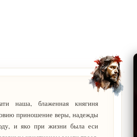
мати наша, блаженная княгиня
овию приношение веры, надежды
оду, и яко при жизни была еси