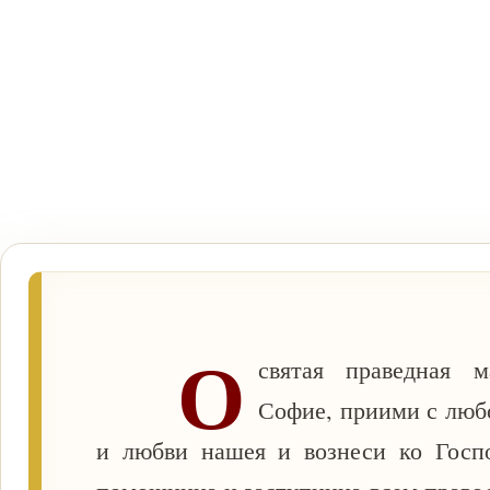
О
святая праведная 
Софие, приими с люб
и любви нашея и вознеси ко Госп