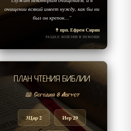
служит некоторым очищением, а в
очищении всякий имеет нужду, как бы ни
был он крепок…"
✝️ прп. Ефрем Сирин
РАЗДЕЛ: БОЛЕЗНИ И НЕМОЩИ
ПЛАН ЧТЕНИЯ БИБЛИИ
📖 Сегодня 8 Август
3Цар 2
Иер 29