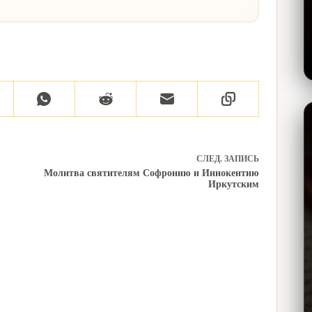
СЛЕД.
ЗАПИСЬ
Молитва святителям Софронию и Иннокентию
Иркутским