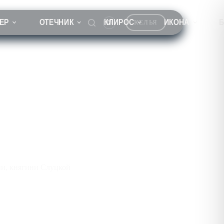
ЕР
ОТЕЧНИК
КЛИРОС
ИКОНА
КЕЛЬЯ
и, княгини Слуцкой