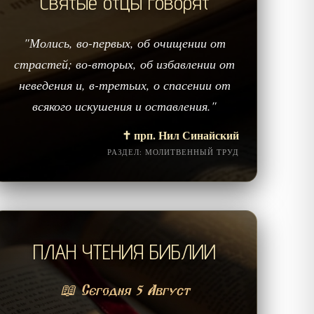
Святые отцы говорят
"Молись, во-первых, об очищении от
страстей; во-вторых, об избавлении от
неведения и, в-третьих, о спасении от
всякого искушения и оставления."
✝️ прп. Нил Синайский
РАЗДЕЛ: МОЛИТВЕННЫЙ ТРУД
ПЛАН ЧТЕНИЯ БИБЛИИ
📖 Сегодня 5 Август