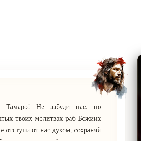
е Тамаро! Не забуди нас, но
ятых твоих молитвах раб Божиих
Не отступи от нас духом, сохраняй