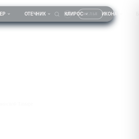
ЕР
ОТЕЧНИК
КЛИРОС
ИКОНА
КЕЛЬЯ
зинской Тамаре