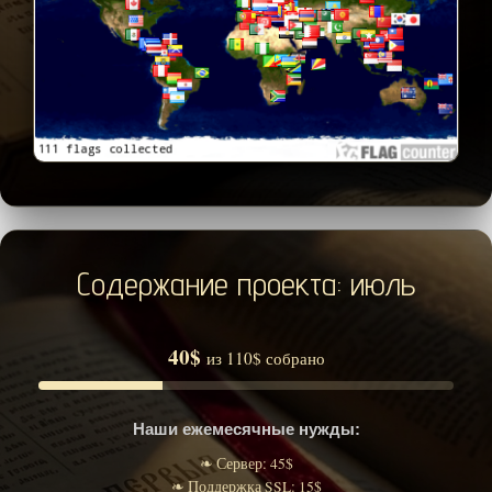
Содержание проекта: июль
40$
из 110$ собрано
Наши ежемесячные нужды:
❧ Сервер: 45$
❧ Поддержка SSL: 15$