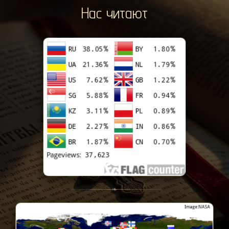
Нас читают
❧