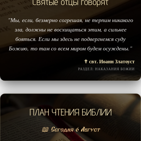
Святые отцы говорят
"Мы, если, безмерно согрешая, не терпим никакого
зла, должны не восхищаться этим, а сильнее
бояться. Если мы здесь не подвергнемся суду
Божию, то там со всем миром будем осуждены."
✝️ свт. Иоанн Златоуст
РАЗДЕЛ: НАКАЗАНИЯ БОЖИИ
ПЛАН ЧТЕНИЯ БИБЛИИ
📖 Сегодня 6 Август