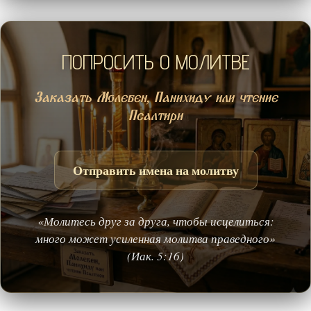
ПОПРОСИТЬ О МОЛИТВЕ
Заказать Молебен, Панихиду или чтение
Псалтири
Отправить имена на молитву
«Молитесь друг за друга, чтобы исцелиться:
много может усиленная молитва праведного»
(Иак. 5:16)