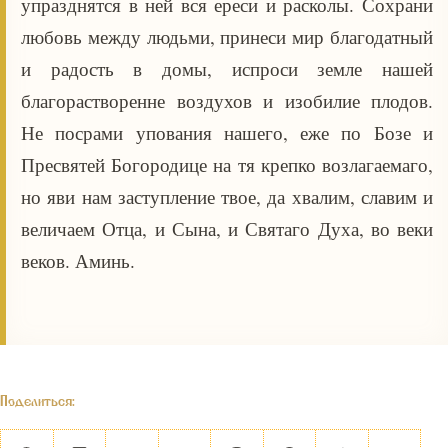
упразднятся в ней вся ереси и расколы. Сохрани
любовь между людьми, принеси мир благодатный
и радость в домы, испроси земле нашей
благорастворенне воздухов и изобилие плодов.
Не посрами упования нашего, еже по Бозе и
Пресвятей Богородице на тя крепко возлагаемаго,
но яви нам заступление твое, да хвалим, славим и
величаем Отца, и Сына, и Святаго Духа, во веки
веков. Аминь.
Поделиться: