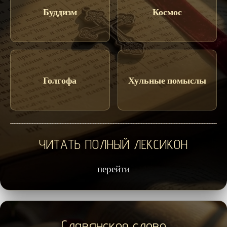
Буддизм
Космос
Голгофа
Хульные помыслы
ЧИТАТЬ ПОЛНЫЙ ЛЕКСИКОН
перейти
Славянское слово