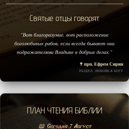
Святые отцы говорят
"Вот благоразумие, вот расположение
боголюбивых рабов, если всегда бывают они
подражателями Владыке в добрых делах."
✝️ прп. Ефрем Сирин
РАЗДЕЛ: ЛЮБОВЬ К БОГУ
ПЛАН ЧТЕНИЯ БИБЛИИ
📖 Сегодня 7 Август