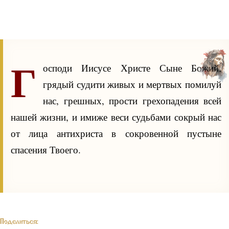
Г
осподи Иисусе Христе Сыне Божий,
грядый судити живых и мертвых помилуй
нас, грешных, прости грехопадения всей
нашей жизни, и имиже веси судьбами сокрый нас
от лица антихриста в сокровенной пустыне
спасения Твоего.
Поделиться: