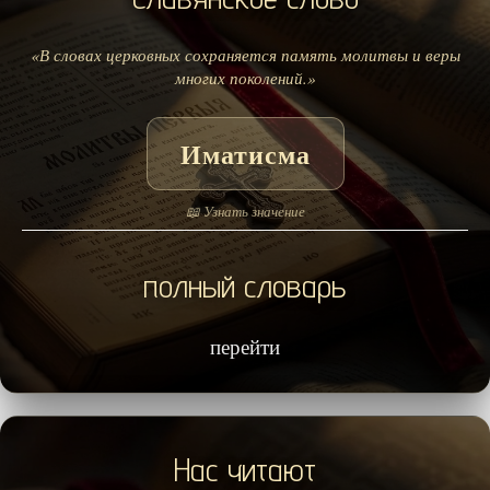
«В словах церковных сохраняется память молитвы и веры
многих поколений.»
Иматисма
📖 Узнать значение
полный словарь
перейти
Нас читают