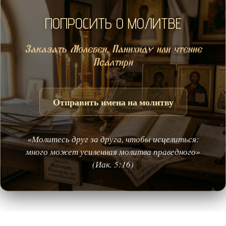
ПОПРОСИТЬ О МОЛИТВЕ
Заказать Молебен, Панихиду или чтение
Псалтири
Отправить имена на молитву
«Молитесь друг за друга, чтобы исцелиться:
много может усиленная молитва праведного»
(Иак. 5:16)