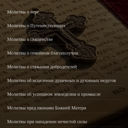
Молитвы о вере
Молитвы о Путешествующих
Молитвы о священстве
Молитвы о семейном благополучии
Молитвы о стяжании добродетелей
Молитвы об исцелении душевных и духовных недугов
Молитвы об успешном земледелии и промысле
Молитвы пред иконами Божией Матери
Молитвы при нападении нечистой силы