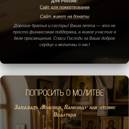
Для России:
Сайт для пожертвования
Сайт живет на донаты
Дорогие братья и сестры! Ваша лепта — это не
просто финансовая поддержка, а живое участие в
деле просвещения. Спаси Господи за Ваше доброе
сердце и молитвы о нас!
ПОПРОСИТЬ О МОЛИТВЕ
Заказать Молебен, Панихиду или чтение
Псалтири