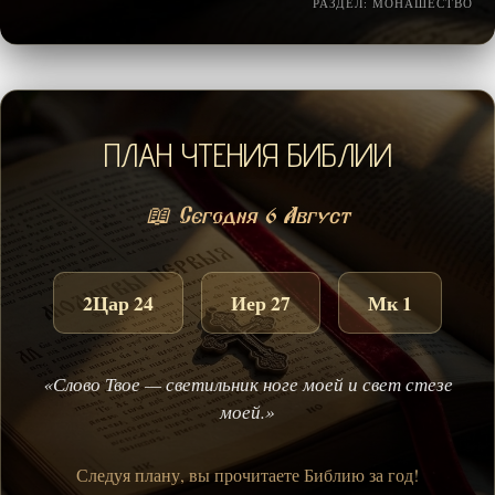
РАЗДЕЛ: МОНАШЕСТВО
ПЛАН ЧТЕНИЯ БИБЛИИ
📖 Сегодня 6 Август
2Цар 24
Иер 27
Мк 1
«Слово Твое — светильник ноге моей и свет стезе
моей.»
Следуя плану, вы прочитаете Библию за год!