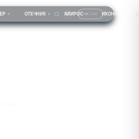
ЕР
ОТЕЧНИК
КЛИРОС
ИКОНА
КЕЛЬЯ
му Роману