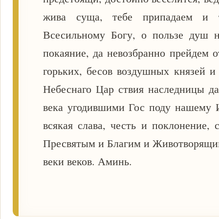
жива суща, тебе припадаем и 
Всесильному Богу, о пользе душ 
покаяние, да невозбранно прейдем о
горьких, бесов воздушных князей и
Небеснаго Цар ствия наследницы да
века угодившими Гос поду нашему 
всякая слава, честь и поклонение,
Пресвятым и Благим и Животворящим
веки веков. Аминь.