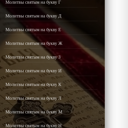
Молитвы святым на букву Г
Молитвы святым на букву Д
Молитвы святым на букву Е
Молитвы святым на букву Ж
Молитвы святым на букву З
Молитвы святым на букву И
Молитвы святым на букву К
Молитвы святым на букву Л
Молитвы святым на букву М
Молитвы святым на букву Н