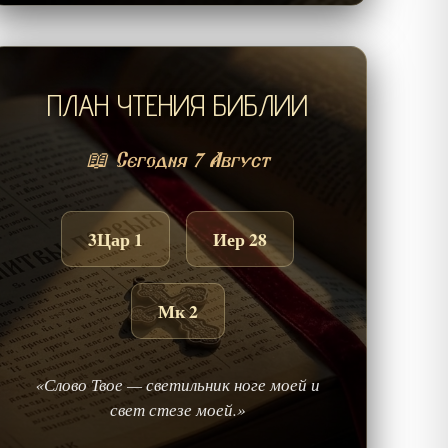
ПЛАН ЧТЕНИЯ БИБЛИИ
📖 Сегодня 7 Август
3Цар 1
Иер 28
Мк 2
«Слово Твое — светильник ноге моей и
свет стезе моей.»