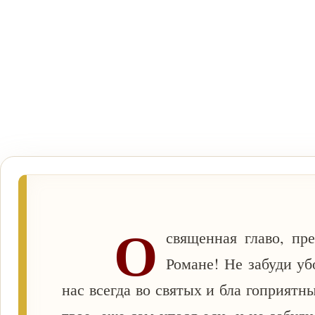
О
священная главо, пр
Романе! Не забуди уб
нас всегда во святых и бла гоприятн