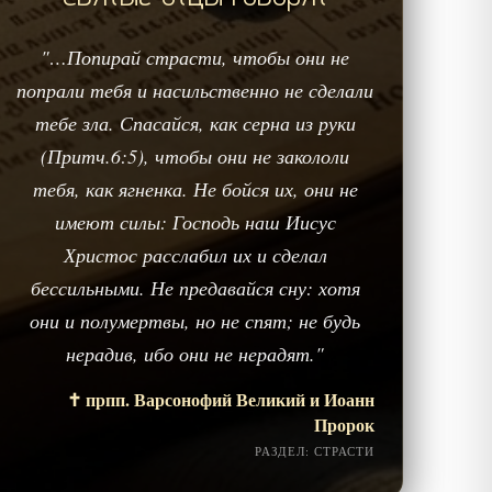
"…Попирай страсти, чтобы они не
попрали тебя и насильственно не сделали
тебе зла. Спасайся, как серна из руки
(Притч.6:5), чтобы они не закололи
тебя, как ягненка. Не бойся их, они не
имеют силы: Господь наш Иисус
Христос расслабил их и сделал
бессильными. Не предавайся сну: хотя
они и полумертвы, но не спят; не будь
нерадив, ибо они не нерадят."
✝️ прпп. Варсонофий Великий и Иоанн
Пророк
РАЗДЕЛ: СТРАСТИ