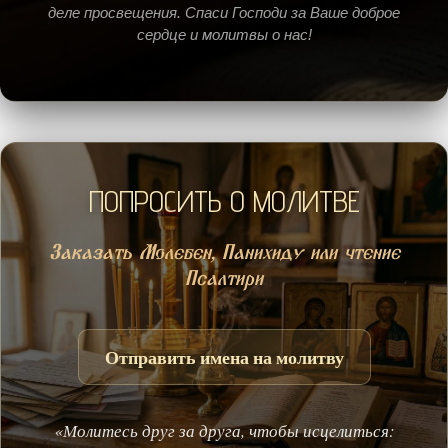
деле просвещения. Спаси Господи за Ваше доброе
сердце и молитвы о нас!
ПОПРОСИТЬ О МОЛИТВЕ
Заказать Молебен, Панихиду или чтение
Псалтири
Отправить имена на молитву
«Молитесь друг за друга, чтобы исцелиться: