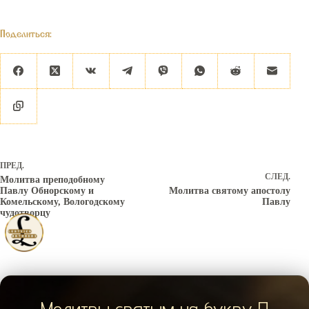
Поделиться:
ПРЕД.
СЛЕД.
Молитва преподобному
Павлу Обнорскому и
Молитва святому апостолу
Комельскому, Вологодскому
Павлу
чудотворцу
Молитвы святым на букву П