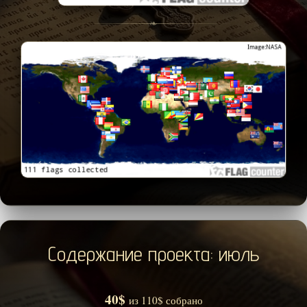
❧
Содержание проекта: июль
40$
из 110$ собрано