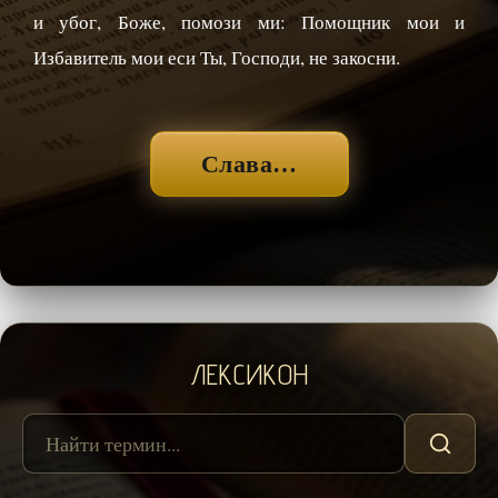
и убог, Боже, помози ми: Помощник мои и
Избавитель мои еси Ты, Господи, не закосни.
Слава…
ЛЕКСИКОН