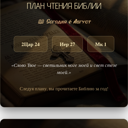
ПЛАН ЧТЕНИЯ БИБЛИИ
📖 Сегодня 6 Август
2Цар 24
Иер 27
Мк 1
«Слово Твое — светильник ноге моей и свет стезе
моей.»
Следуя плану, вы прочитаете Библию за год!