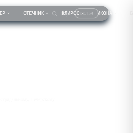
ЕР
ОТЕЧНИК
КЛИРОС
ИКОНА
КЕЛЬЯ
страдальному, Печерскому