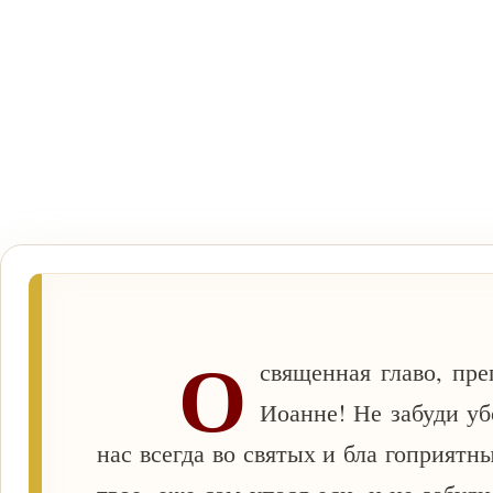
О
священная главо, пре
Иоанне! Не забуди уб
нас всегда во святых и бла гоприятн