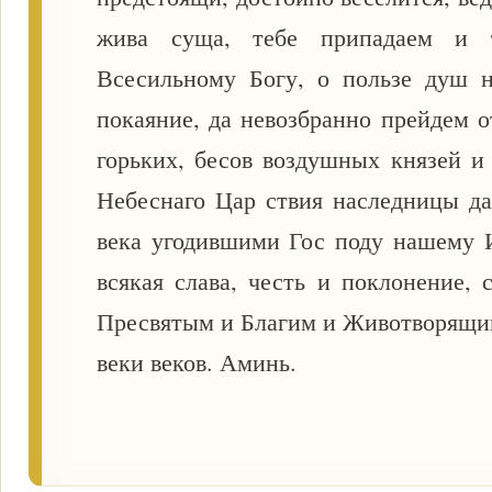
жива суща, тебе припадаем и 
Всесильному Богу, о пользе душ 
покаяние, да невозбранно прейдем о
горьких, бесов воздушных князей и
Небеснаго Цар ствия наследницы да
века угодившими Гос поду нашему 
всякая слава, честь и поклонение,
Пресвятым и Благим и Животворящим
веки веков. Аминь.