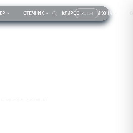
ЕР
ОТЕЧНИК
КЛИРОС
ИКОНА
КЕЛЬЯ
Печерскому чудотворцу