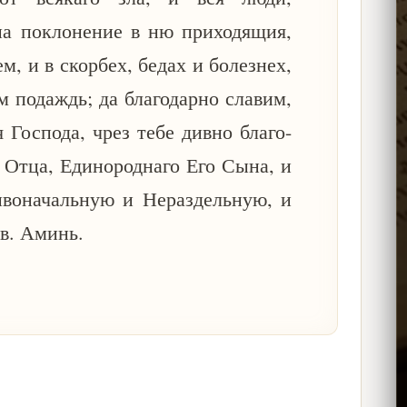
на поклонение в ню приходящия,
, и в скорбех, бедах и болезнех,
м подаждь; да благодарно славим,
 Господа, чрез тебе дивно благо-
 Отца, Единороднаго Его Сына, и
воначальную и Нераздельную, и
ов. Аминь.