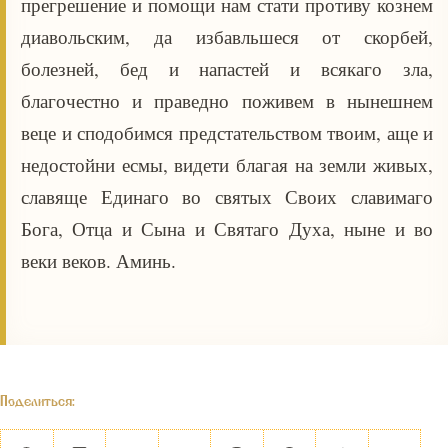
прегрешение и помощи нам стати противу кознем
диавольским, да избавльшеся от скорбей,
болезней, бед и напастей и всякаго зла,
благочестно и праведно поживем в нынешнем
веце и сподобимся предстательством твоим, аще и
недостойни есмы, видети благая на земли живых,
славяще Единаго во святых Своих славимаго
Бога, Отца и Сына и Святаго Духа, ныне и во
веки веков. Аминь.
Поделиться: