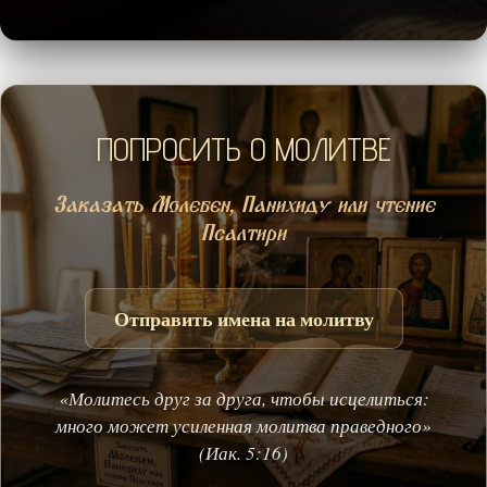
ПОПРОСИТЬ О МОЛИТВЕ
Заказать Молебен, Панихиду или чтение
Псалтири
Отправить имена на молитву
«Молитесь друг за друга, чтобы исцелиться:
много может усиленная молитва праведного»
(Иак. 5:16)