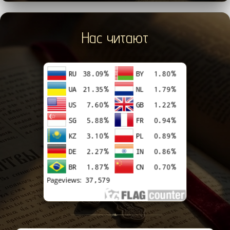
Нас читают
❧