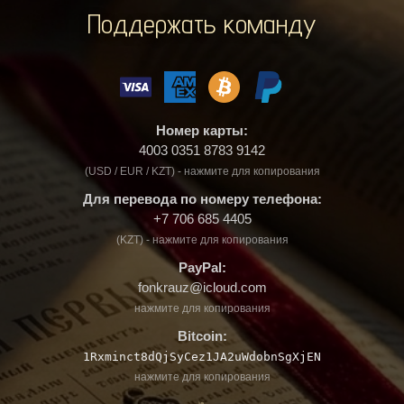
Поддержать команду
Номер карты:
4003 0351 8783 9142
(USD / EUR / KZT) - нажмите для копирования
Для перевода по номеру телефона:
+7 706 685 4405
(KZT) - нажмите для копирования
PayPal:
fonkrauz@icloud.com
нажмите для копирования
Bitcoin:
1Rxminct8dQjSyCez1JA2uWdobnSgXjEN
нажмите для копирования
❧