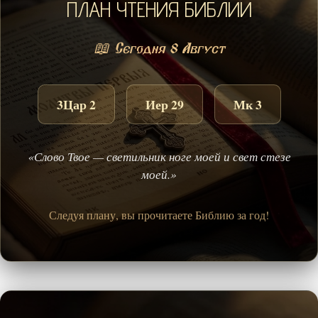
ПЛАН ЧТЕНИЯ БИБЛИИ
📖 Сегодня 8 Август
3Цар 2
Иер 29
Мк 3
«Слово Твое — светильник ноге моей и свет стезе
моей.»
Следуя плану, вы прочитаете Библию за год!