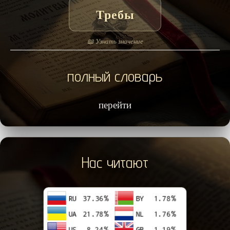
Требы
📖 Узнать значение
полный словарь
перейти
Нас читают