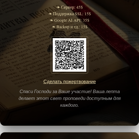
❧ Сервер: 45$
❧ Поддержка SSL: 15$
❧ Google AI API: 35$
❧ Backup и тд.: 15$
Сделать пожертвование
Спаси Господи за Ваше участие! Ваша лепта
делает этот свет проповеди доступным для
каждого.