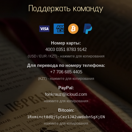
Поддержать команду
Номер карты:
4003 0351 8783 9142
(USD / EUR / KZT) - нажмите для копирования
Для перевода по номеру телефона:
+7 706 685 4405
(KZT) - нажмите для копирования
PayPal:
fonkrauz@icloud.com
нажмите для копирования
Bitcoin:
1Rxminct8dQjSyCez1JA2uWdobnSgXjEN
нажмите для копирования