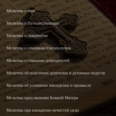
Молитвы о вере
Молитвы о Путешествующих
Молитвы о священстве
Молитвы о семейном благополучии
Молитвы о стяжании добродетелей
Молитвы об исцелении душевных и духовных недугов
Молитвы об успешном земледелии и промысле
Молитвы пред иконами Божией Матери
Молитвы при нападении нечистой силы