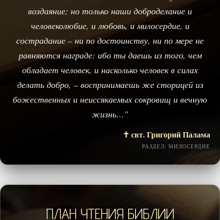
воздаяние; но только наши доброделание и
человеколюбие, и любовь, и милосердие, и
сострадание – ни по достоинству, ни по мере не
равняются награде: ибо ты даешь из того, чем
обладает человек, и насколько человек в силах
делать добро, – воспринимаешь же сторицей из
божественных и неиссякаемых сокровищ и вечную
жизнь…"
✝️ свт. Григорий Палама
РАЗДЕЛ: МИЛОСЕРДИЕ
ПЛАН ЧТЕНИЯ БИБЛИИ