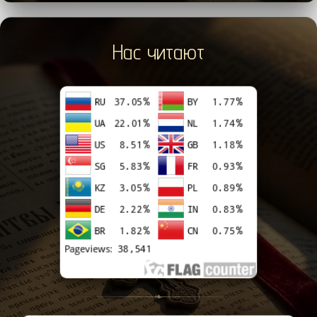
Нас читают
❧