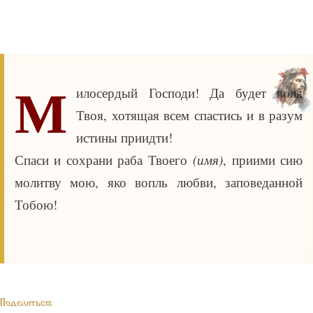
М
илосердый Господи! Да будет воля
Твоя, хотящая всем спастись и в разум
истины приидти!
Спаси и сохрани раба Твоего
(имя)
, приими сию
молитву мою, яко вопль любви, заповеданной
Тобою!
Поделиться: