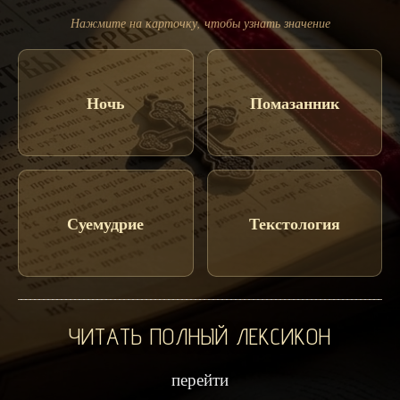
Нажмите на карточку, чтобы узнать значение
Ночь
Помазанник
Суемудрие
Текстология
ЧИТАТЬ ПОЛНЫЙ ЛЕКСИКОН
перейти