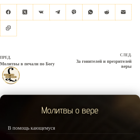
СЛЕД.
ПРЕД.
За гонителей и презрителей
Молитвы в печали по Богу
веры
Молитвы о вере
В помощь кающемуся