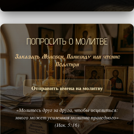
ПОПРОСИТЬ О МОЛИТВЕ
Заказать Молебен, Панихиду или чтение
Псалтири
Отправить имена на молитву
«Молитесь друг за друга, чтобы исцелиться:
много может усиленная молитва праведного»
(Иак. 5:16)