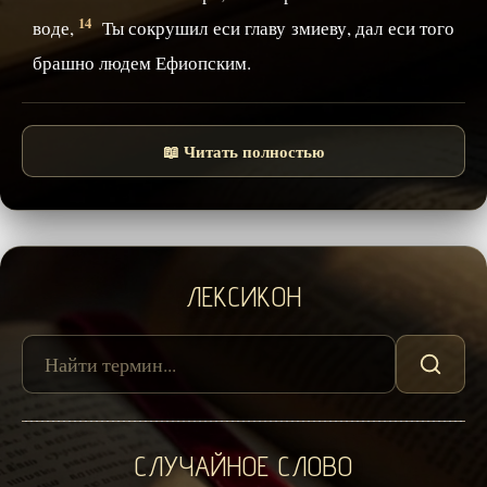
14
воде,
Ты сокрушил еси главу змиеву, дал еси того
брашно людем Ефиопским.
📖 Читать полностью
ЛЕКСИКОН
СЛУЧАЙНОЕ СЛОВО