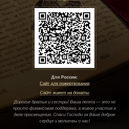
❧
Для России:
Сайт для пожертвования
Сайт живет на донаты
Дорогие братья и сестры! Ваша лепта — это не
просто финансовая поддержка, а живое участие в
деле просвещения. Спаси Господи за Ваше доброе
сердце и молитвы о нас!