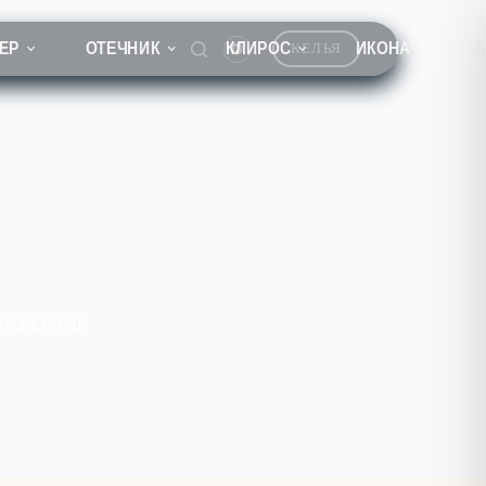
ЕР
ОТЕЧНИК
КЛИРОС
ИКОНА
КЕЛЬЯ
ЛУЖЕБНИК