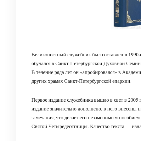
Великопостный служебник был составлен в 1990-е
обучался в Санкт-Петербургской Духовной Семин
В течение ряда лет он «апробировался» в Академи
других храмах Санкт-Петербургской епархии.
Первое издание служебника вышло в свет в 2005 
издание значительно дополнено, в него внесены 
замечания, что делает его незаменимым пособием
Святой Четыредесятницы. Качество текста — изна