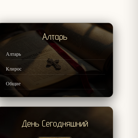
Алтарь
Алтарь
Клирос
Общие
День Сегодняшний