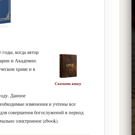
 годы, когда автор
арии и Академии.
ческом храме и в
Скачать книгу
году. Данное
необходимые изменения и учтены все
 для совершения богослужений в период
чально электронное (ebook).