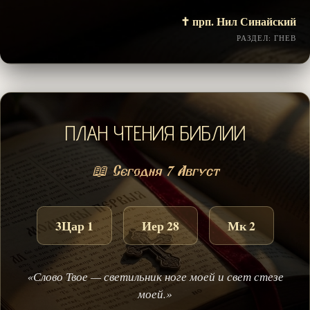
✝️ прп. Нил Синайский
РАЗДЕЛ: ГНЕВ
ПЛАН ЧТЕНИЯ БИБЛИИ
📖 Сегодня 7 Август
3Цар 1
Иер 28
Мк 2
«Слово Твое — светильник ноге моей и свет стезе
моей.»