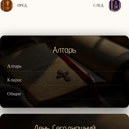
ПРЕД.
СЛЕД.
Алтарь
Алтарь
Клирос
Общие
День Сегодняшний