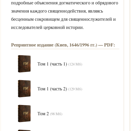
подробные объяснения догматического и обрядового
значения каждого священнодействия, являясь
бесценным сокровищем для священнослужителей и
исследователей церковной истории.
Репринтное издание (Киев, 1646/1996 гг.) — PDF:
Том 1 (часть 1)
(124 Мб)
Том 1 (часть 2)
(129 Мб)
Том 2
(98 Мб)