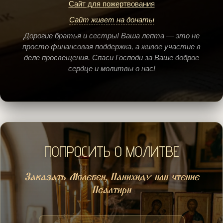
Сайт для пожертвования
Сайт живет на донаты
Дорогие братья и сестры! Ваша лепта — это не
просто финансовая поддержка, а живое участие в
деле просвещения. Спаси Господи за Ваше доброе
сердце и молитвы о нас!
ПОПРОСИТЬ О МОЛИТВЕ
Заказать Молебен, Панихиду или чтение
Псалтири