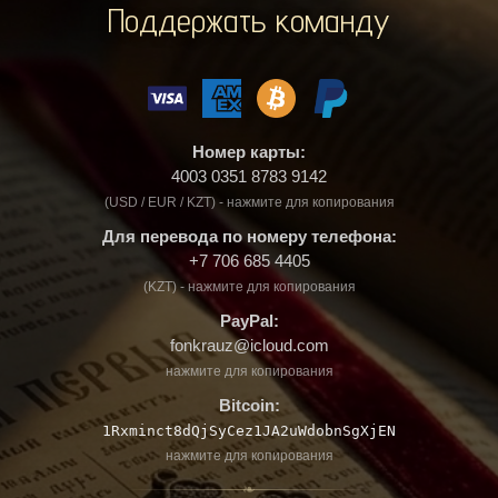
Поддержать команду
Номер карты:
4003 0351 8783 9142
(USD / EUR / KZT) - нажмите для копирования
Для перевода по номеру телефона:
+7 706 685 4405
(KZT) - нажмите для копирования
PayPal:
fonkrauz@icloud.com
нажмите для копирования
Bitcoin:
1Rxminct8dQjSyCez1JA2uWdobnSgXjEN
нажмите для копирования
❧