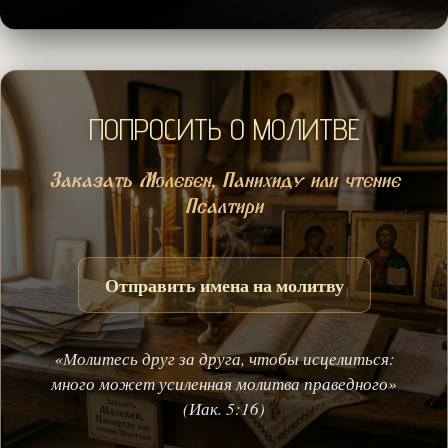
ПОПРОСИТЬ О МОЛИТВЕ
Заказать Молебен, Панихиду или чтение
Псалтири
Отправить имена на молитву
«Молитесь друг за друга, чтобы исцелиться:
много может усиленная молитва праведного»
(Иак. 5:16)