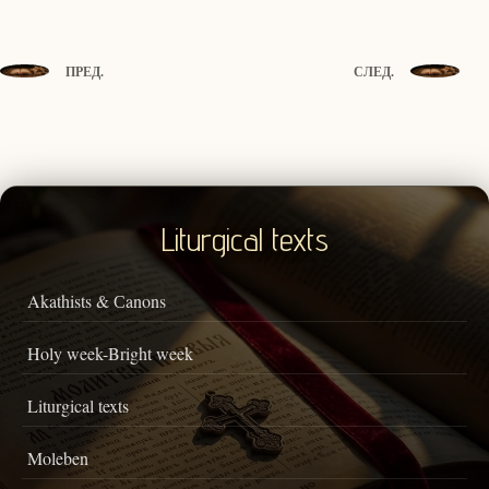
ПРЕД.
СЛЕД.
Liturgical texts
Akathists & Сanons
Holy week-Bright week
Liturgical texts
Moleben