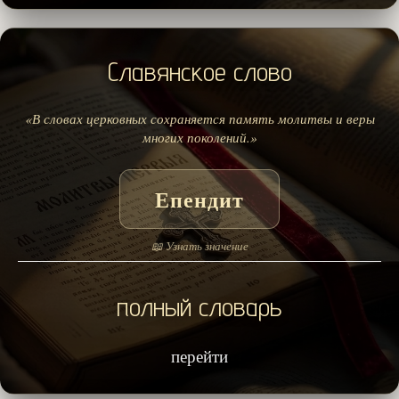
Славянское слово
«В словах церковных сохраняется память молитвы и веры
многих поколений.»
Епендит
📖 Узнать значение
полный словарь
перейти