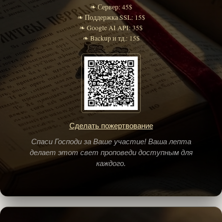
❧ Сервер: 45$
❧ Поддержка SSL: 15$
❧ Google AI API: 35$
❧ Backup и тд.: 15$
Сделать пожертвование
Спаси Господи за Ваше участие! Ваша лепта
делает этот свет проповеди доступным для
каждого.