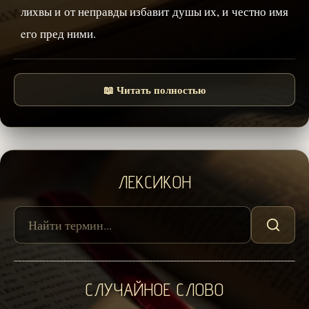
лихвы и от неправды избавит душы их, и честно имя
eго пред ними.
📖 Читать полностью
ЛЕКСИКОН
СЛУЧАЙНОЕ СЛОВО