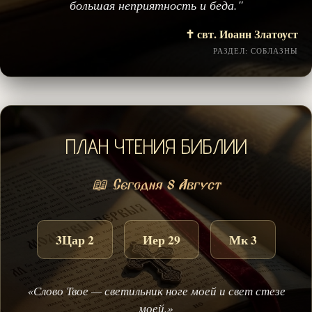
большая неприятность и беда."
✝️ свт. Иоанн Златоуст
РАЗДЕЛ: СОБЛАЗНЫ
ПЛАН ЧТЕНИЯ БИБЛИИ
📖 Сегодня 8 Август
3Цар 2
Иер 29
Мк 3
«Слово Твое — светильник ноге моей и свет стезе
моей.»