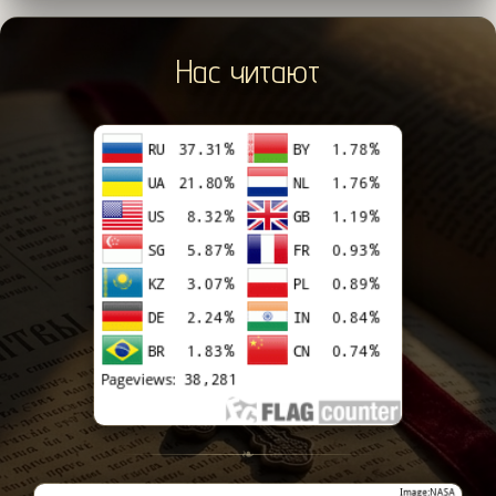
Нас читают
❧