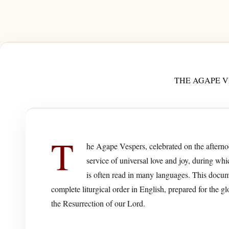
THE AGAPE V
T
he Agape Vespers, celebrated on the afterno
service of universal love and joy, during wh
is often read in many languages. This docum
complete liturgical order in English, prepared for the gl
the Resurrection of our Lord.