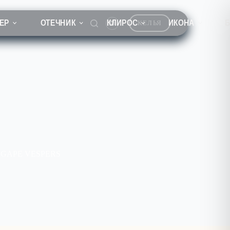
ЕР
ОТЕЧНИК
КЛИРОС
ИКОНА
КЕЛЬЯ
AGAPE VESPERS