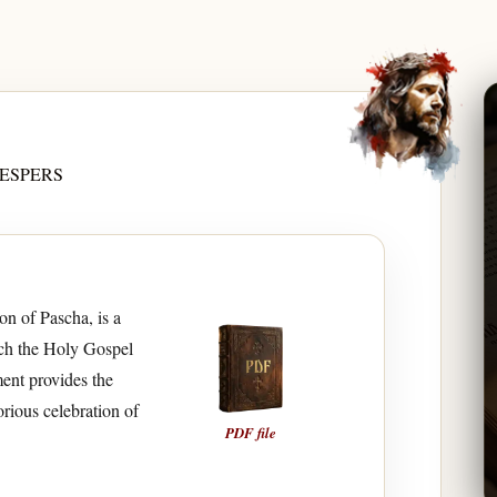
ESPERS
on of Pascha, is a
ich the Holy Gospel
ent provides the
orious celebration of
PDF file