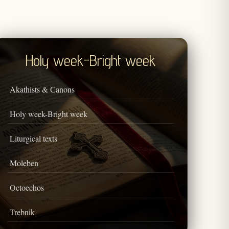
Holy week-Bright week
Akathists & Сanons
Holy week-Bright week
Liturgical texts
Moleben
Octoechos
Trebnik