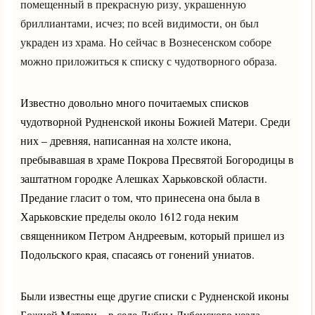
помещенный в прекрасную ризу, украшенную
бриллиантами, исчез; по всей видимости, он был
украден из храма. Но сейчас в Вознесенском соборе
можно приложиться к списку с чудотворного образа.
Известно довольно много почитаемых списков
чудотворной Рудненской иконы Божией Матери. Среди
них – древняя, написанная на холсте икона,
пребывавшая в храме Покрова Пресвятой Богородицы в
заштатном городке Алешках Харьковской области.
Предание гласит о том, что принесена она была в
Харьковские пределы около 1612 года неким
священником Петром Андреевым, который пришел из
Подольского края, спасаясь от гонений униатов.
Были известны еще другие списки с Рудненской иконы
Божией Матери – в селе Лубны Лубенского уезда