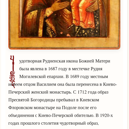
Ч
удотворная Рудненская икона Божией Матери
была явлена в 1687 году в местечке Рудня
Могилевской епархии. В 1689 году местным
иереем отцом Василием она была перенесена в Киево-
Печерский женский монастырь. С 1712 года образ
Пресвятой Богородицы пребывал в Киевском
Флоровском монастыре на Подоле после его
объединения с Киево-Печерской обителью. В 1920-х
годах прошлого столетия чудотворный образ,