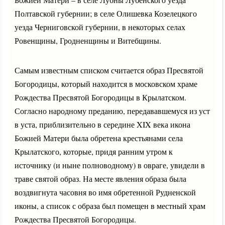
Полтавской губернии; в селе Олишевка Козелецкого
уезда Черниговской губернии, в некоторых селах
Ровенщины, Гродненщины и Витебщины.
Самым известным списком считается образ Пресвятой
Богородицы, который находится в московском храме
Рождества Пресвятой Богородицы в Крылатском.
Согласно народному преданию, передававшемуся из уст
в уста, приблизительно в середине XIX века икона
Божией Матери была обретена крестьянами села
Крылатского, которые, придя ранним утром к
источнику (и ныне полноводному) в овраге, увидели в
траве святой образ. На месте явления образа была
воздвигнута часовня во имя обретенной Рудненской
иконы, а список с образа был помещен в местный храм
Рождества Пресвятой Богородицы.