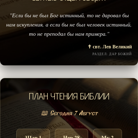
"Если бы не был Бог истинный, то не даровал бы
нам искупления, а если бы не был человек истинный,
то не преподал бы нам примера."
✝️ свт. Лев Великий
РАЗДЕЛ: ДАР БОЖИЙ
ПЛАН ЧТЕНИЯ БИБЛИИ
📖 Сегодня 7 Август
3Цар 1
Иер 28
Мк 2