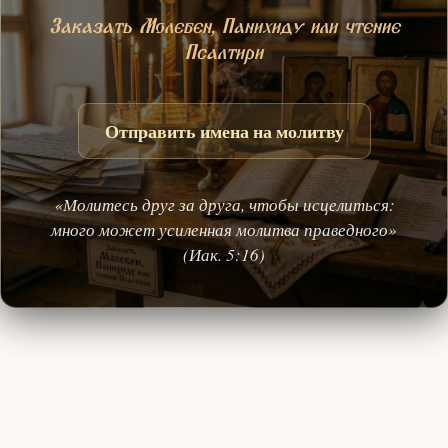
Заказать Молебен, Панихиду или чтение
Псалтири
Отправить имена на молитву
«Молитесь друг за друга, чтобы исцелиться:
много может усиленная молитва праведного»
(Иак. 5:16)