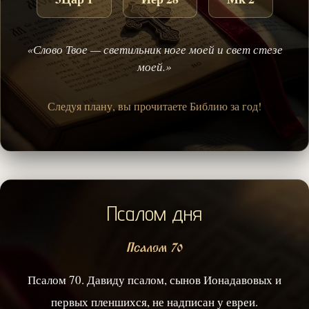
«Слово Твое — светильник ноге моей и свет стезе
моей.»
Следуя плану, вы прочитаете Библию за год!
Псалом дня
Псалом 70
Псалом 70. Давиду псалом, сынов Ионадавовых и
первых пленшихся, не надписан у евреи.