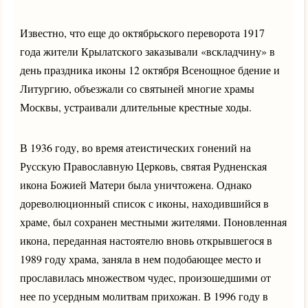
Известно, что еще до октябрьского переворота 1917
года жители Крылатского заказывали «вскладчину» в
день праздника иконы 12 октября Всенощное бдение и
Литургию, объезжали со святыней многие храмы
Москвы, устраивали длительные крестные ходы.
В 1936 году, во время атеистических гонений на
Русскую Православную Церковь, святая Рудненская
икона Божией Матери была уничтожена. Однако
дореволюционный список с иконы, находившийся в
храме, был сохранен местными жителями. Поновленная
икона, переданная настоятелю вновь открывшегося в
1989 году храма, заняла в нем подобающее место и
прославилась множеством чудес, произошедшими от
нее по усердным молитвам прихожан. В 1996 году в