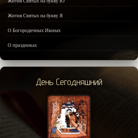
Жития Святых на букву Ю
Жития Святых на букву Я
О Богородичных Иконах
О праздниках
День Сегодняшний