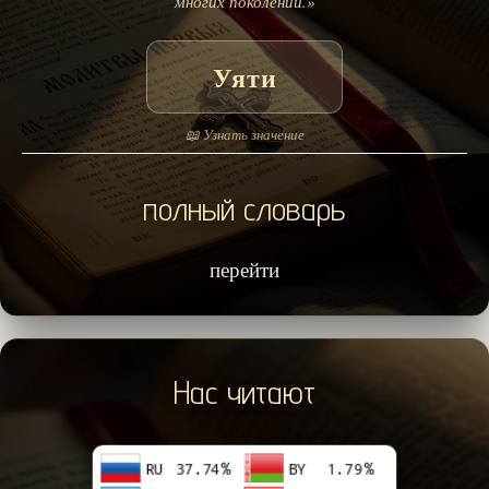
многих поколений.»
Уяти
📖 Узнать значение
полный словарь
перейти
Нас читают