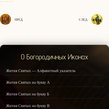
ПРЕД.
СЛЕД.
О Богородичных Иконах
Жития Святых — Алфавитный указатель
Жития Святых на букву А
Жития Святых на букву Б
Жития Святых на букву В